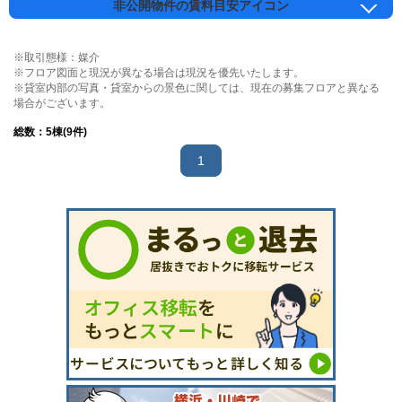
非公開物件の賃料目安アイコン
※取引態様：媒介
※フロア図面と現況が異なる場合は現況を優先いたします。
※貸室内部の写真・貸室からの景色に関しては、現在の募集フロアと異なる
場合がございます。
総数：
5
棟(9件)
1