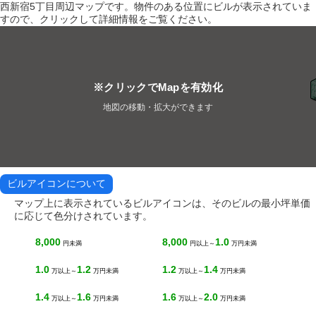
西新宿5丁目周辺マップです。物件のある位置にビルが表示されていま
すので、クリックして詳細情報をご覧ください。
※クリックでMapを有効化
地図の移動・拡大ができます
ビルアイコンについて
マップ上に表示されているビルアイコンは、そのビルの最小坪単価
に応じて色分けされています。
8,000
8,000
1.0
円未満
円以上～
万円未満
1.0
1.2
1.2
1.4
万以上～
万円未満
万以上～
万円未満
1.4
1.6
1.6
2.0
万以上～
万円未満
万以上～
万円未満