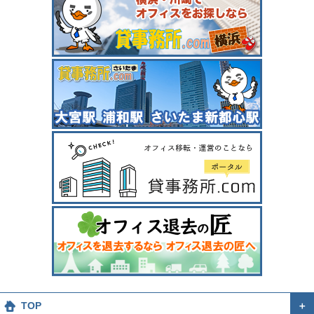
TOP
＋