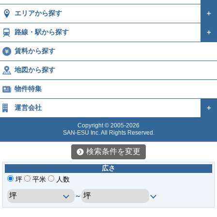
エリアから探す
＋
路線・駅から探す
＋
賃料から探す
地図から探す
物件特集
運営会社
＋
Copyright © 2005-2026
SAN-ESU Inc. All Rights Reserved.
検索条件を変更
広さ
坪
平米
人数
～