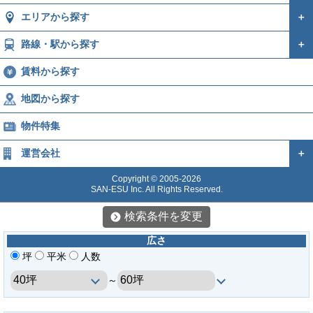
エリアから探す
＋
路線・駅から探す
＋
賃料から探す
地図から探す
物件特集
運営会社
＋
Copyright © 2005-2026
SAN-ESU Inc. All Rights Reserved.
検索条件を変更
広さ
坪
平米
人数
～