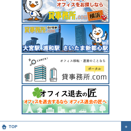
TOP
＋