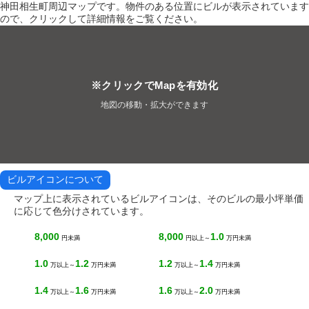
神田相生町周辺マップです。物件のある位置にビルが表示されています
ので、クリックして詳細情報をご覧ください。
※クリックでMapを有効化
地図の移動・拡大ができます
ビルアイコンについて
マップ上に表示されているビルアイコンは、そのビルの最小坪単価
に応じて色分けされています。
8,000
8,000
1.0
円未満
円以上～
万円未満
1.0
1.2
1.2
1.4
万以上～
万円未満
万以上～
万円未満
1.4
1.6
1.6
2.0
万以上～
万円未満
万以上～
万円未満