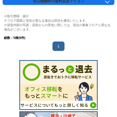
非公開物件の賃料目安アイコン
※取引態様：媒介
※フロア図面と現況が異なる場合は現況を優先いたします。
※貸室内部の写真・貸室からの景色に関しては、現在の募集フロアと異なる
場合がございます。
総数：
5
棟(9件)
1