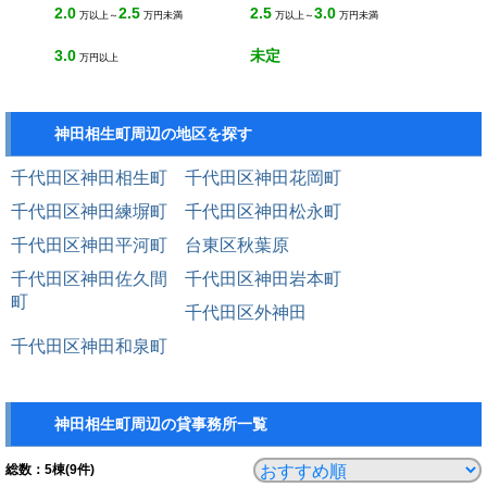
2.0
2.5
2.5
3.0
万以上～
万円未満
万以上～
万円未満
3.0
未定
万円以上
神田相生町周辺の地区を探す
千代田区神田相生町
千代田区神田花岡町
千代田区神田練塀町
千代田区神田松永町
千代田区神田平河町
台東区秋葉原
千代田区神田佐久間
千代田区神田岩本町
町
千代田区外神田
千代田区神田和泉町
神田相生町周辺の貸事務所一覧
総数：
5
棟(9件)