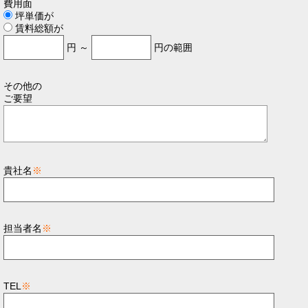
費用面
坪単価が
賃料総額が
円 ～
円の範囲
その他の
ご要望
貴社名
※
担当者名
※
TEL
※