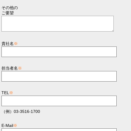
その他の
ご要望
貴社名
※
担当者名
※
TEL
※
（例）03-3516-1700
E-Mail
※