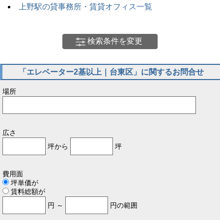
上野駅の貸事務所・賃貸オフィス一覧
検索条件を変更
「エレベーター2基以上｜台東区」に関するお問合せ
場所
広さ
坪から
坪
費用面
坪単価が
賃料総額が
円 ～
円の範囲