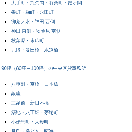
大手町・丸の内・有楽町・霞ヶ関
番町・麹町・永田町
御茶ノ水・神田 西側
神田 東側・秋葉原 南側
秋葉原・末広町
九段・飯田橋・水道橋
90坪（80坪～100坪）の中央区貸事務所
八重洲・京橋・日本橋
銀座
三越前・新日本橋
築地・八丁堀・茅場町
小伝馬町・人形町
月島・勝どき・晴海