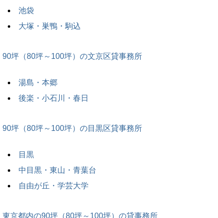
池袋
大塚・巣鴨・駒込
90坪（80坪～100坪）の文京区貸事務所
湯島・本郷
後楽・小石川・春日
90坪（80坪～100坪）の目黒区貸事務所
目黒
中目黒・東山・青葉台
自由が丘・学芸大学
東京都内の90坪（80坪～100坪）の貸事務所