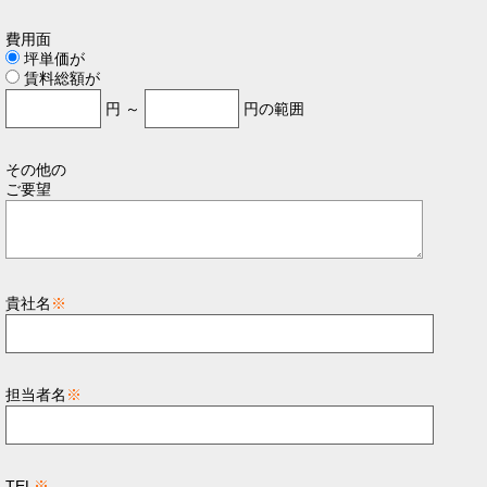
費用面
坪単価が
賃料総額が
円 ～
円の範囲
その他の
ご要望
貴社名
※
担当者名
※
TEL
※