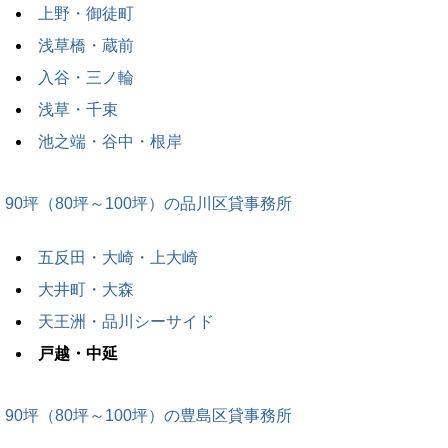
上野・御徒町
浅草橋・蔵前
入谷・三ノ輪
浅草・千束
池之端・谷中・根岸
90坪（80坪～100坪）の品川区貸事務所
五反田・大崎・上大崎
大井町・大森
天王洲・品川シーサイド
戸越・中延
90坪（80坪～100坪）の豊島区貸事務所