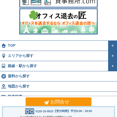
TOP
＋
エリアから探す
＋
路線・駅から探す
＋
賃料から探す
地図から探す
物件特集
お問合せ
運営会社
＋
【受付時間】平日9:00 - 18:00
0120-33-9533
Copyright © 2005-2026
※ご入居を検討されているお客様向けの情報サイトです。