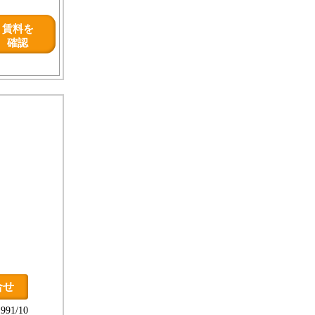
賃料を
確認
合せ
91/10