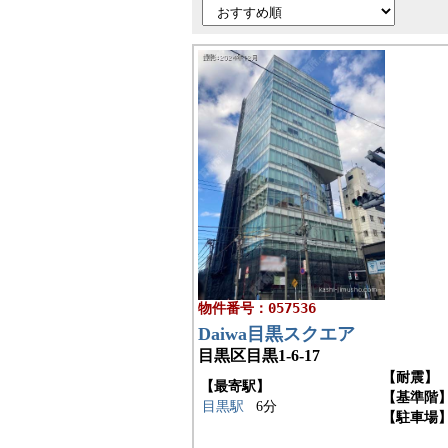
物件番号：057536
Daiwa目黒スクエア
目黒区目黒1-6-17
【耐震】
【最寄駅】
【基準階
目黒駅
6分
【駐車場