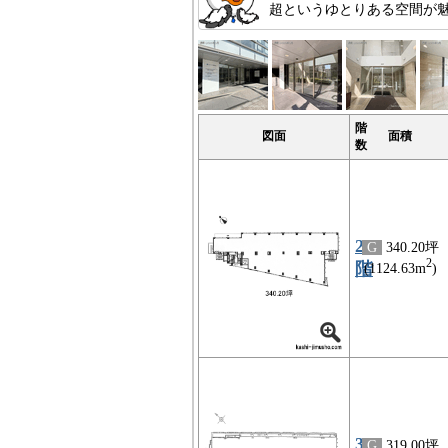
超というゆとりある空間が魅
階
図面
面積
数
2
G
340.20坪
2
階
(1124.63m
)
3
G
319.00坪