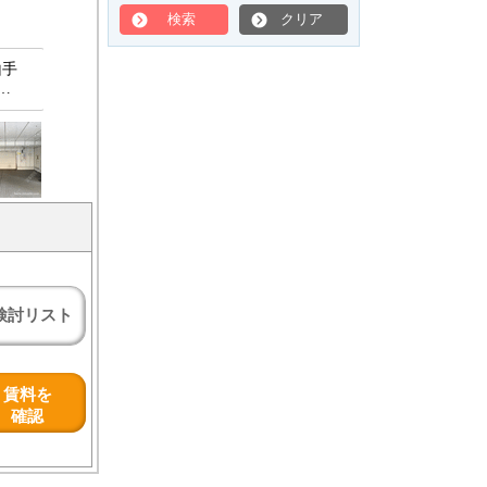
検索
クリア
山手
…
検討リスト
賃料を
確認