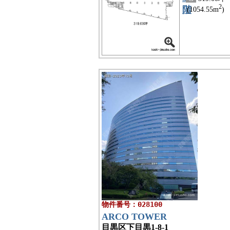
2
階
(1054.55m
)
物件番号：028100
ARCO TOWER
目黒区下目黒1-8-1