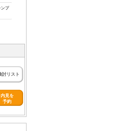
シンプ
検討リスト
内見を
予約