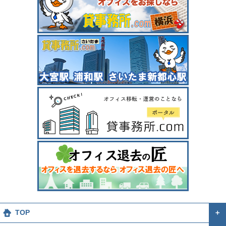
TOP
＋