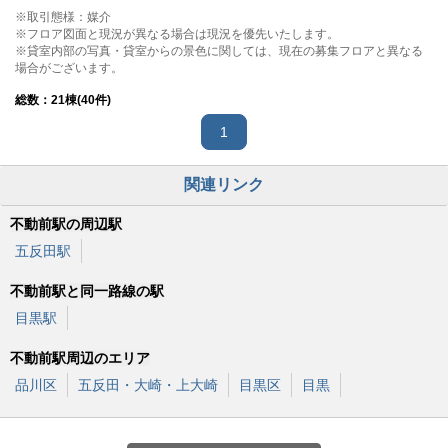
※取引態様：媒介
※フロア図面と現況が異なる場合は現況を優先いたします。
※貸室内部の写真・貸室からの景色に関しては、現在の募集フロアと異なる
場合がございます。
総数：
21
棟(40件)
1
関連リンク
不動前駅の周辺駅
五反田駅
不動前駅と同一路線の駅
目黒駅
不動前駅周辺のエリア
品川区
五反田・大崎・上大崎
目黒区
目黒