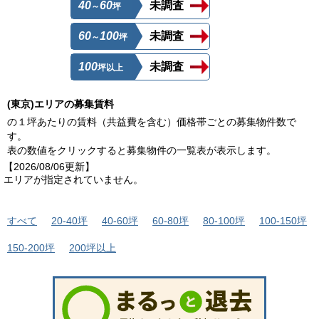
40
60
未調査
～
坪
60
100
未調査
～
坪
100
未調査
坪以上
(東京)エリアの募集賃料
の１坪あたりの賃料（共益費を含む）価格帯ごとの募集物件数で
す。
表の数値をクリックすると募集物件の一覧表が表示します。
【2026/08/06更新】
エリアが指定されていません。
すべて
20-40坪
40-60坪
60-80坪
80-100坪
100-150坪
150-200坪
200坪以上