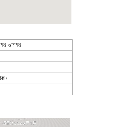
3階 地下3階
限有）