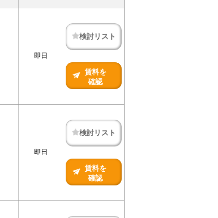
検討リスト
即日
賃料を
確認
検討リスト
即日
賃料を
確認