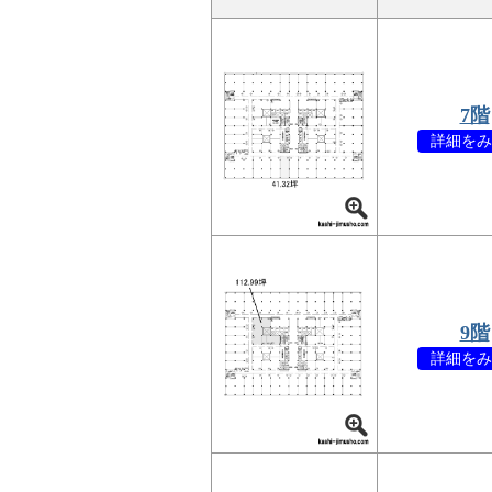
7階
詳細をみ
9階
詳細をみ