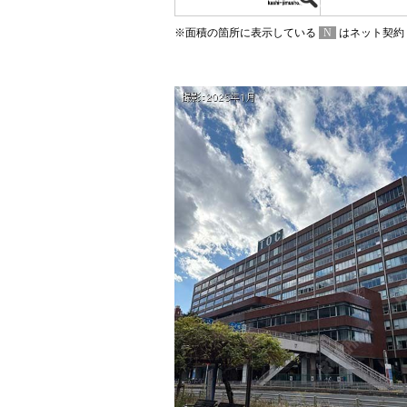
※面積の箇所に表示している
N
はネット契約