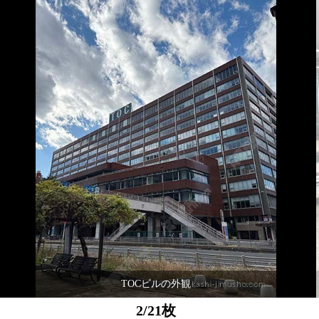
TOCビルの外観
2/21枚