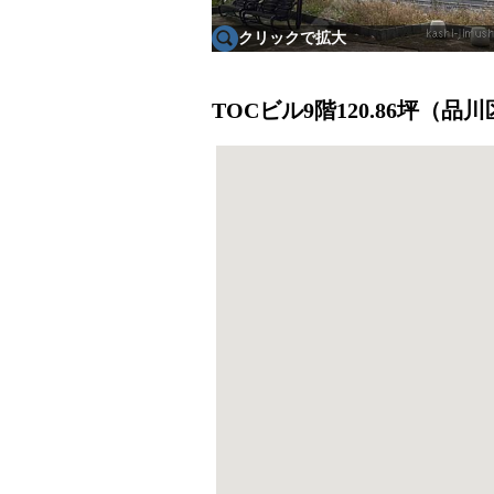
クリックで拡大
TOCビル9階120.86坪（