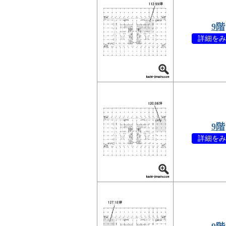
9階
詳細をみ
9階
詳細をみ