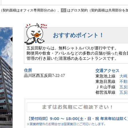
（契約面積はオフィス専用部分のみ）、
G
はグロス契約（契約面積は共用部分を
おすすめポイント！
五反田駅からは、無料シャトルバスが運行中です。
郵便局や飲食・アパレルなどの多数の店舗が揃った複合
管理の行き届いた清潔感のあるエントランスです。
住所
交通アクセス
品川区西五反田7-22-17
東急池上線
大崎
東急目黒線
不動
ＪＲ山手線
五反
都営浅草線
五反