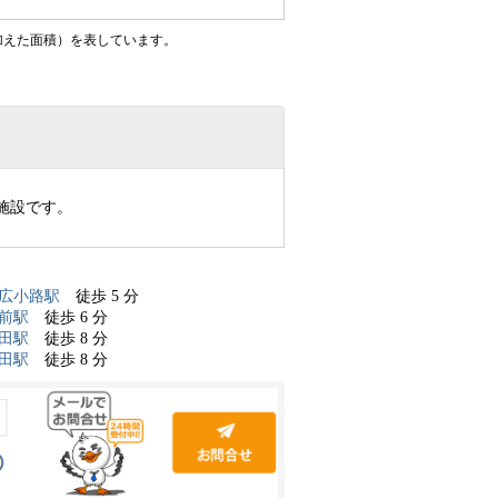
加えた面積）を表しています。
施設です。
広小路駅
徒歩 5 分
前駅
徒歩 6 分
田駅
徒歩 8 分
田駅
徒歩 8 分