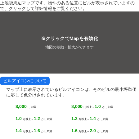
上池袋周辺マップです。物件のある位置にビルが表示されていますの
で、クリックして詳細情報をご覧ください。
※クリックでMapを有効化
地図の移動・拡大ができます
ビルアイコンについて
マップ上に表示されているビルアイコンは、そのビルの最小坪単価
に応じて色分けされています。
8,000
8,000
1.0
円未満
円以上～
万円未満
1.0
1.2
1.2
1.4
万以上～
万円未満
万以上～
万円未満
1.4
1.6
1.6
2.0
万以上～
万円未満
万以上～
万円未満