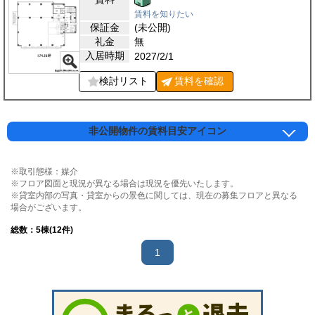
賃料を知りたい
保証金
(未公開)
礼金
無
入居時期
2027/2/1
検討リスト
賃料を
確認
非公開物件の賃料目安アイコン
※取引態様：媒介
※フロア図面と現況が異なる場合は現況を優先いたします。
※貸室内部の写真・貸室からの景色に関しては、現在の募集フロアと異なる
場合がございます。
総数：
5
棟(12件)
1