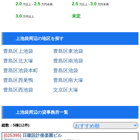
2.0
2.5
2.5
3.0
万以上～
万円未満
万以上～
万円未満
3.0
未定
万円以上
上池袋周辺の地区を探す
豊島区上池袋
豊島区東池袋
豊島区北大塚
豊島区南池袋
豊島区池袋本町
豊島区池袋
豊島区西巣鴨
豊島区南大塚
豊島区西池袋
文京区大塚
上池袋周辺の貸事務所一覧
総数：
5
棟(12件)
[025395]
日建設計後楽園ビル