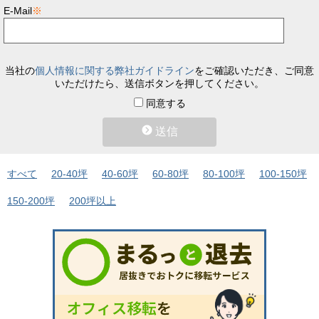
E-Mail
※
当社の
個人情報に関する弊社ガイドライン
をご確認いただき、ご同意
いただけたら、送信ボタンを押してください。
同意する
送信
すべて
20-40坪
40-60坪
60-80坪
80-100坪
100-150坪
150-200坪
200坪以上