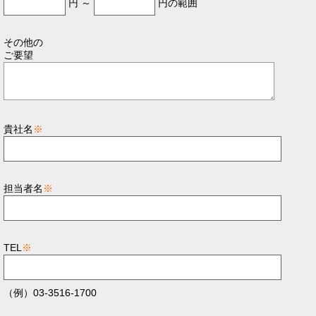
円 ～
円の範囲
その他の
ご要望
貴社名
※
担当者名
※
TEL
※
（例）03-3516-1700