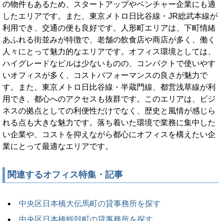
の物件もあるため、スタートアップやベンチャー企業にも適
したエリアです。また、東京メトロ日比谷線・JR総武本線が
利用でき、交通の便も良好です。人形町エリアは、下町情緒
あふれる街並みが特徴で、老舗の飲食店や商店が多く、働く
人々にとって魅力的なエリアです。オフィス環境としては、
ハイグレードなビルは少ないものの、コンパクトで使いやす
いオフィスが多く、コストパフォーマンスの良さが魅力で
す。また、東京メトロ日比谷線・半蔵門線、都営浅草線が利
用でき、都心へのアクセスも抜群です。このエリアは、ビジ
ネスの拠点としての利便性だけでなく、歴史と風情が感じら
れる点も大きな魅力です。落ち着いた環境で業務に集中した
い企業や、コストを抑えながら都心にオフィスを構えたい企
業にとって最適なエリアです。
関連するオフィス特集・記事
中央区日本橋大伝馬町の貸事務所を探す
中央区日本橋蛎殻町の貸事務所を探す