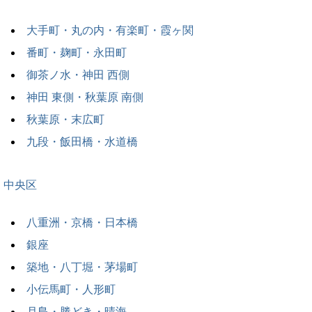
大手町・丸の内・有楽町・霞ヶ関
番町・麹町・永田町
御茶ノ水・神田 西側
神田 東側・秋葉原 南側
秋葉原・末広町
九段・飯田橋・水道橋
中央区
八重洲・京橋・日本橋
銀座
築地・八丁堀・茅場町
小伝馬町・人形町
月島・勝どき・晴海