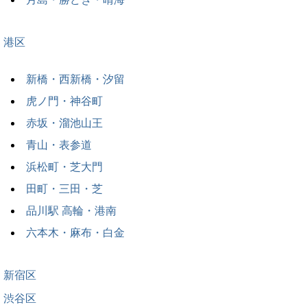
港区
新橋・西新橋・汐留
虎ノ門・神谷町
赤坂・溜池山王
青山・表参道
浜松町・芝大門
田町・三田・芝
品川駅 高輪・港南
六本木・麻布・白金
新宿区
渋谷区