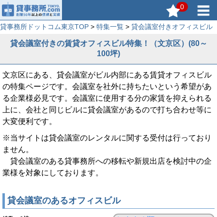
0
貸事務所ドットコム東京TOP
>
特集一覧
>
貸会議室付きオフィスビル
貸会議室付きの賃貸オフィスビル特集！（文京区）(80～
100坪)
文京区にある、貸会議室がビル内部にある賃貸オフィスビル
の特集ページです。会議室を社外に持ちたいという希望があ
る企業様必見です。会議室に使用する分の家賃を抑えられる
上に、会社と同じビルに貸会議室があるので打ち合わせ等に
大変便利です。
※当サイトは貸会議室のレンタルに関する受付は行っており
ません。
貸会議室のある貸事務所への移転や新規出店を検討中の企
業様を対象にしております。
貸会議室のあるオフィスビル