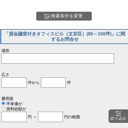
検索条件を変更
「貸会議室付きオフィスビル（文京区）(80～100坪)」に関
するお問合せ
場所
広さ
坪から
坪
費用面
坪単価が
賃料総額が
円 ～
円の範囲
絞り込み