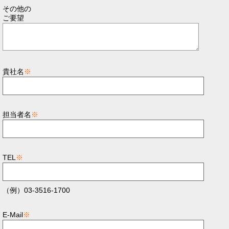
その他の
ご要望
貴社名
※
担当者名
※
TEL
※
（例）03-3516-1700
E-Mail
※