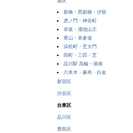
港区
新橋・西新橋・汐留
虎ノ門・神谷町
赤坂・溜池山王
青山・表参道
浜松町・芝大門
田町・三田・芝
品川駅 高輪・港南
六本木・麻布・白金
新宿区
渋谷区
台東区
品川区
豊島区