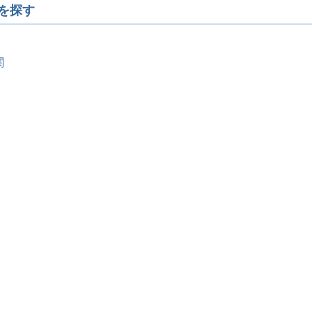
を探す
関