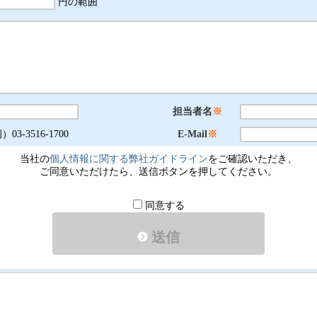
円の範囲
担当者名
※
03-3516-1700
E-Mail
※
当社の
個人情報に関する弊社ガイドライン
をご確認いただき、
ご同意いただけたら、送信ボタンを押してください。
同意する
送信