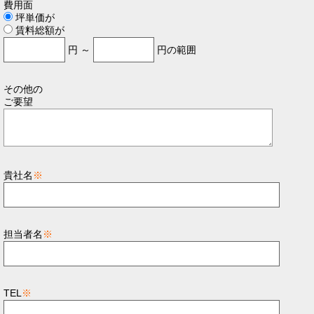
費用面
坪単価が
賃料総額が
円 ～
円の範囲
その他の
ご要望
貴社名
※
担当者名
※
TEL
※