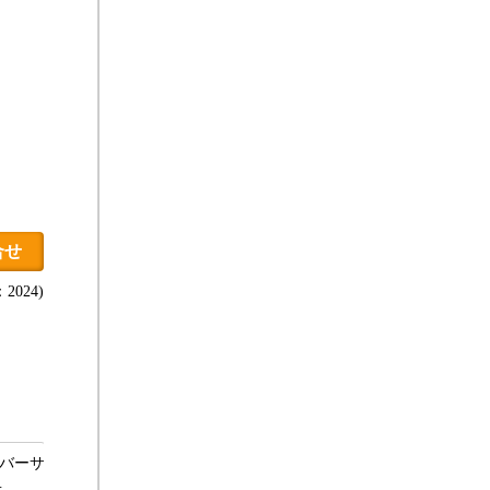
合せ
2024)
リバーサ
…