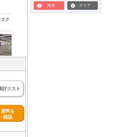
検索
クリア
ンスク
検討リスト
賃料を
確認