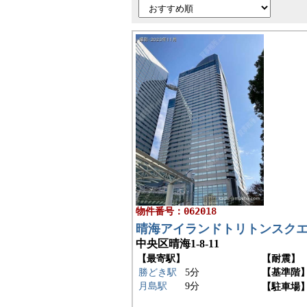
物件番号：062018
晴海アイランドトリトンスクエ
中央区晴海1-8-11
【最寄駅】
【耐震】
勝どき駅
5分
【基準階
月島駅
9分
【駐車場