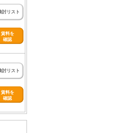
検討リスト
賃料を
確認
検討リスト
賃料を
確認