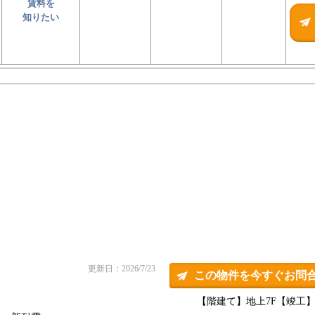
賃料を
知りたい
更新日：2026/7/23
この物件を今すぐお問
【階建て】地上7F
【竣工】1