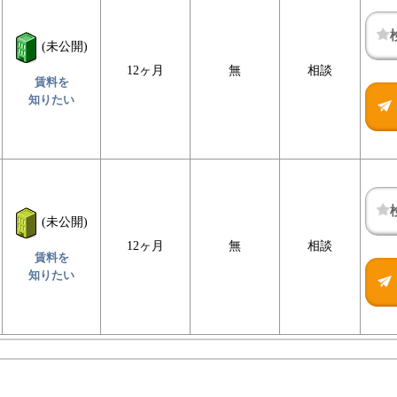
(未公開)
12ヶ月
無
相談
賃料を
知りたい
(未公開)
12ヶ月
無
相談
賃料を
知りたい