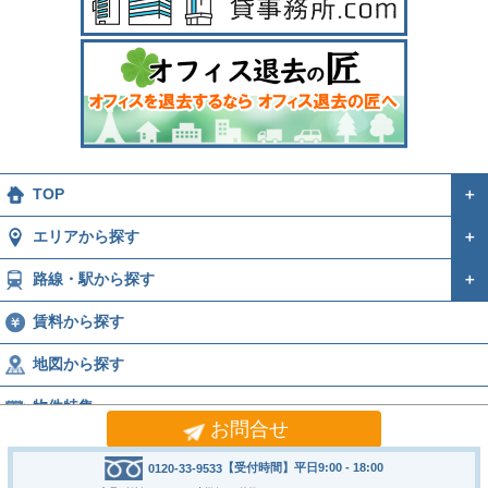
TOP
＋
エリアから探す
＋
路線・駅から探す
＋
賃料から探す
地図から探す
物件特集
お問合せ
運営会社
＋
【受付時間】平日9:00 - 18:00
0120-33-9533