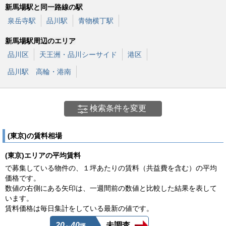
新馬場駅と同一路線の駅
泉岳寺駅
品川駅
青物横丁駅
新馬場駅周辺のエリア
品川区
天王洲・品川シーサイド
港区
品川駅 高輪・港南
検索条件を変更
(東京)の賃料相場
(東京)エリアの平均賃料
で募集している物件の、１坪あたりの賃料（共益費を含む）の平均
価格です。
数値の右側にある矢印は、一週間前の数値と比較した結果を表して
います。
賃料価格は毎日集計をしている最新の値です。
20
40
未調査