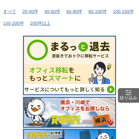
すべて
20-40坪
40-60坪
60-80坪
80-100坪
100-150坪
150-200坪
200坪以上
絞り込み