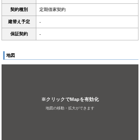
契約種別
定期借家契約
建替え予定
-
保証契約
-
地図
※クリックでMapを有効化
地図の移動・拡大ができます