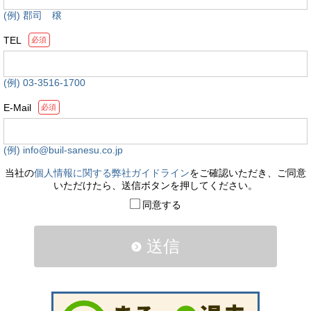
(例) 郡司 穣
TEL
必須
(例) 03-3516-1700
E-Mail
必須
(例) info@buil-sanesu.co.jp
当社の
個人情報に関する弊社ガイドライン
をご確認いただき、ご同意
いただけたら、送信ボタンを押してください。
同意する
送信