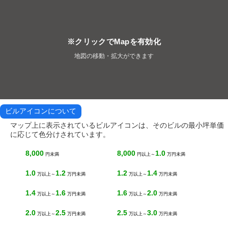
※クリックでMapを有効化
地図の移動・拡大ができます
ビルアイコンについて
マップ上に表示されているビルアイコンは、そのビルの最小坪単価
に応じて色分けされています。
8,000
8,000
1.0
円未満
円以上～
万円未満
1.0
1.2
1.2
1.4
万以上～
万円未満
万以上～
万円未満
1.4
1.6
1.6
2.0
万以上～
万円未満
万以上～
万円未満
2.0
2.5
2.5
3.0
万以上～
万円未満
万以上～
万円未満