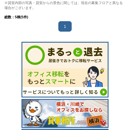
※貸室内部の写真・貸室からの景色に関しては、現在の募集フロアと異なる
場合がございます。
総数：
5
棟(5件)
1