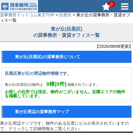
0
貸事務所ドットコム東京TOP
>
目黒区
> 東が丘の貸事務所・賃貸オフ
ィス一覧
東が丘(目黒区)
の貸事務所・賃貸オフィス一覧
【2026/08/08更新】
東が丘(目黒区)の貸事務所について
目黒区東が丘の周辺物件情報です。
0
棟(
0
件)
東が丘(目黒区)の物件は、
掲載されています。
お探しの住所では現在、物件がございません。近隣エリアの物件
を掲載しています。
東が丘周辺の貸事務所マップ
東が丘周辺マップです。物件のある位置にビルが表示されていますの
で、クリックして詳細情報をご覧ください。