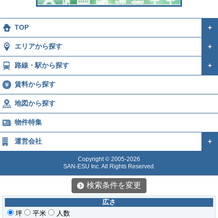
TOP
＋
エリアから探す
＋
路線・駅から探す
＋
賃料から探す
地図から探す
物件特集
運営会社
＋
Copyright © 2005-2026
SAN-ESU Inc. All Rights Reserved.
検索条件を変更
広さ
坪
平米
人数