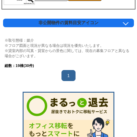
非公開物件の賃料目安アイコン
※取引態様：媒介
※フロア図面と現況が異なる場合は現況を優先いたします。
※貸室内部の写真・貸室からの景色に関しては、現在の募集フロアと異なる
場合がございます。
総数：
19
棟(30件)
1