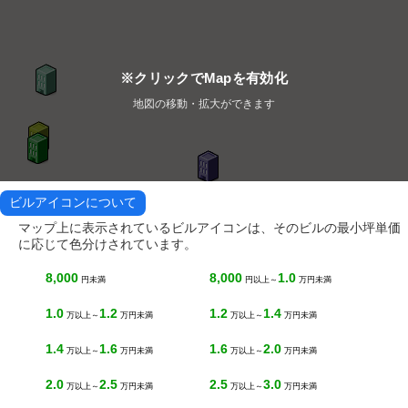
※クリックでMapを有効化
地図の移動・拡大ができます
ビルアイコンについて
マップ上に表示されているビルアイコンは、そのビルの最小坪単価
に応じて色分けされています。
8,000
8,000
1.0
円未満
円以上～
万円未満
1.0
1.2
1.2
1.4
万以上～
万円未満
万以上～
万円未満
1.4
1.6
1.6
2.0
万以上～
万円未満
万以上～
万円未満
2.0
2.5
2.5
3.0
万以上～
万円未満
万以上～
万円未満