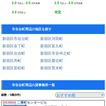
2.0
2.5
2.5
3.0
万以上～
万円未満
万以上～
万円未満
3.0
未定
万円以上
市谷台町周辺の地区を探す
新宿区市谷台町
新宿区河田町
新宿区余丁町
新宿区富久町
新宿区住吉町
新宿区市谷仲之町
新宿区舟町
新宿区愛住町
新宿区若松町
新宿区荒木町
市谷台町周辺の貸事務所一覧
総数：
5
棟(8件)
[053860]
二番町センタービル