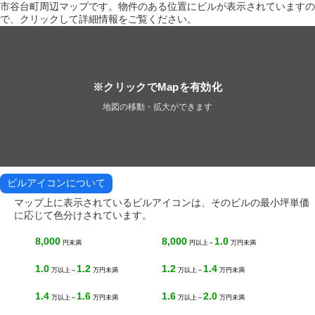
市谷台町周辺マップです。物件のある位置にビルが表示されていますの
で、クリックして詳細情報をご覧ください。
※クリックでMapを有効化
地図の移動・拡大ができます
ビルアイコンについて
マップ上に表示されているビルアイコンは、そのビルの最小坪単価
に応じて色分けされています。
8,000
8,000
1.0
円未満
円以上～
万円未満
1.0
1.2
1.2
1.4
万以上～
万円未満
万以上～
万円未満
1.4
1.6
1.6
2.0
万以上～
万円未満
万以上～
万円未満