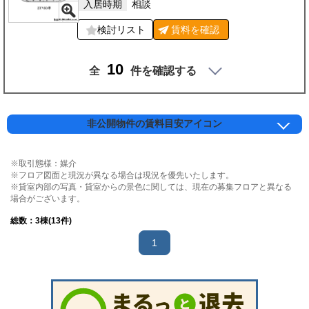
入居時期
相談
検討リスト
賃料を
確認
10
全
件を確認する
非公開物件の賃料目安アイコン
※取引態様：媒介
※フロア図面と現況が異なる場合は現況を優先いたします。
※貸室内部の写真・貸室からの景色に関しては、現在の募集フロアと異なる
場合がございます。
総数：
3
棟(13件)
1