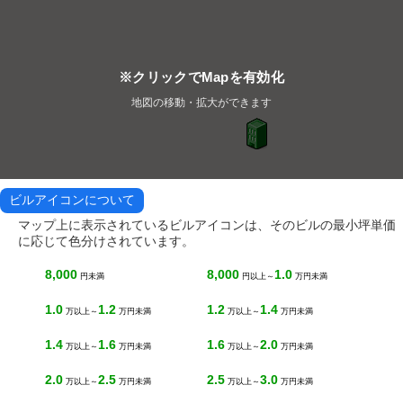
※クリックでMapを有効化
地図の移動・拡大ができます
ビルアイコンについて
マップ上に表示されているビルアイコンは、そのビルの最小坪単価
に応じて色分けされています。
8,000
8,000
1.0
円未満
円以上～
万円未満
1.0
1.2
1.2
1.4
万以上～
万円未満
万以上～
万円未満
1.4
1.6
1.6
2.0
万以上～
万円未満
万以上～
万円未満
2.0
2.5
2.5
3.0
万以上～
万円未満
万以上～
万円未満