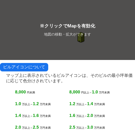
※クリックでMapを有効化
地図の移動・拡大ができます
ビルアイコンについて
マップ上に表示されているビルアイコンは、そのビルの最小坪単価
に応じて色分けされています。
8,000
8,000
1.0
円未満
円以上～
万円未満
1.0
1.2
1.2
1.4
万以上～
万円未満
万以上～
万円未満
1.4
1.6
1.6
2.0
万以上～
万円未満
万以上～
万円未満
2.0
2.5
2.5
3.0
万以上～
万円未満
万以上～
万円未満