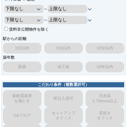
～
～
賃料非公開物件を除く
駅からの距離
1分以内
5分以内
10分以内
築年数
新築
竣工前
10年以内
こだわり条件（複数選択可）
新耐震基準
天井高
即日入居可
を満たす
2,700mm以上
セットアップ
居抜き
OAフロア
オフィス
オフィス