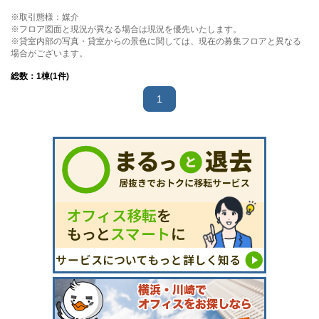
※取引態様：媒介
※フロア図面と現況が異なる場合は現況を優先いたします。
※貸室内部の写真・貸室からの景色に関しては、現在の募集フロアと異なる
場合がございます。
総数：
1
棟(1件)
1