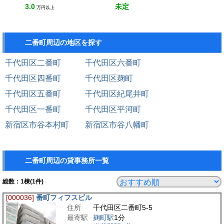
3.0
未定
万円以上
二番町周辺の地区を探す
千代田区二番町
千代田区六番町
千代田区四番町
千代田区麹町
千代田区五番町
千代田区紀尾井町
千代田区一番町
千代田区平河町
新宿区市谷本村町
新宿区市谷八幡町
二番町周辺の貸事務所一覧
総数：
1
棟(1件)
[000036]
番町フィフスビル
住所
千代田区二番町5-5
最寄駅
麹町駅
1分