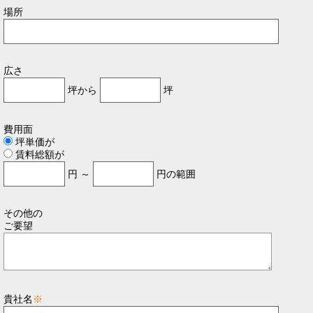
場所
広さ
坪から
坪
費用面
坪単価が
賃料総額が
円 ～
円の範囲
その他の
ご要望
貴社名
※