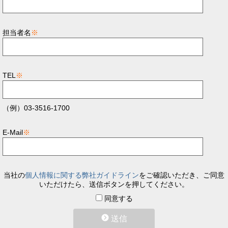
担当者名
※
TEL
※
（例）03-3516-1700
E-Mail
※
当社の
個人情報に関する弊社ガイドライン
をご確認いただき、ご同意
いただけたら、送信ボタンを押してください。
同意する
送信