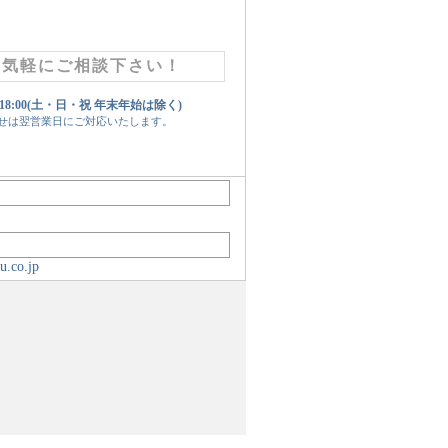
お気軽にご相談下さい！
 18:00(土・日・祝 年末年始は除く)
せは翌営業日にご対応いたします。
u.co.jp