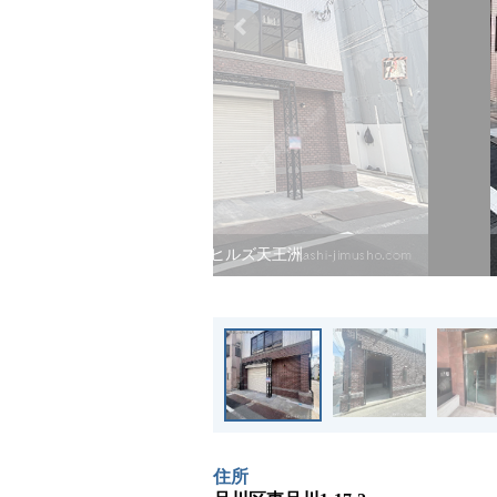
ベイヒルズ天王洲
住所