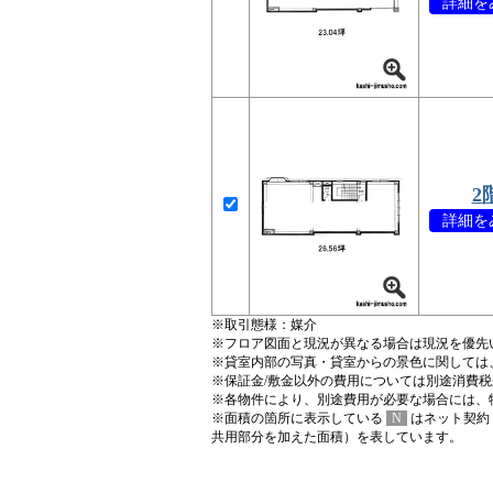
詳細をみ
2
詳細をみ
※取引態様：媒介
※フロア図面と現況が異なる場合は現況を優先
※貸室内部の写真・貸室からの景色に関しては
※保証金/敷金以外の費用については別途消費
※各物件により、別途費用が必要な場合には、
※面積の箇所に表示している
N
はネット契約
共用部分を加えた面積）を表しています。