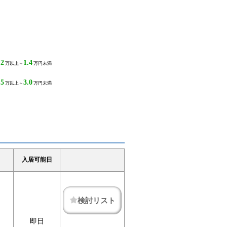
.2
1.4
万以上～
万円未満
.5
3.0
万以上～
万円未満
入居可能日
検討リスト
即日