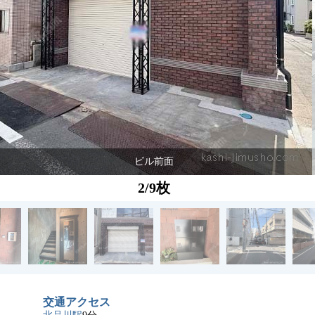
ビル前面
2/9枚
交通アクセス