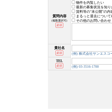
物件を内覧したい
最新の募集状況を知り
賃料等の“未公開”の内
質問内容
まるっと退去について
その他のお問い合わせ
(複数選択可)
必須
貴社名
必須
(例) 株式会社サンエス
TEL
必須
(例) 03-3516-1700