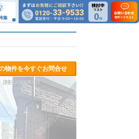
検討中
リスト
0
お問い合わせ
特集
物件リクエスト
件
の物件を今すぐお問合せ