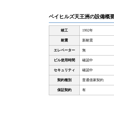
ベイヒルズ天王洲の設備概
竣工
1992年
耐震
新耐震
エレベーター
無
ビル使用時間
確認中
セキュリティ
確認中
契約種別
普通借家契約
保証契約
有