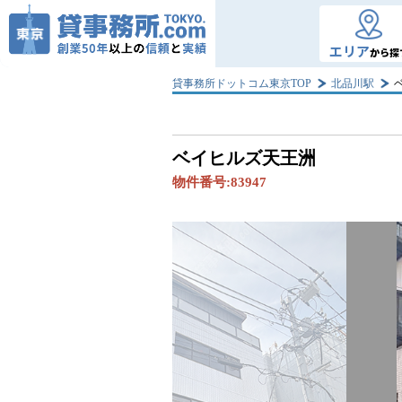
エリア
から探
貸事務所ドットコム東京TOP
北品川駅
ベイヒルズ天王洲
物件番号:
83947