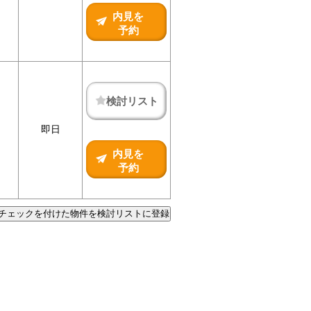
内見を
予約
検討リスト
即日
内見を
予約
チェックを付けた物件を検討リストに登録