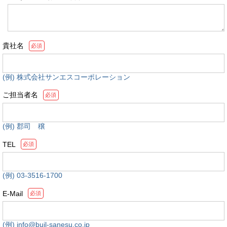
貴社名
必須
(例) 株式会社サンエスコーポレーション
ご担当者名
必須
(例) 郡司 穣
TEL
必須
(例) 03-3516-1700
E-Mail
必須
(例) info@buil-sanesu.co.jp