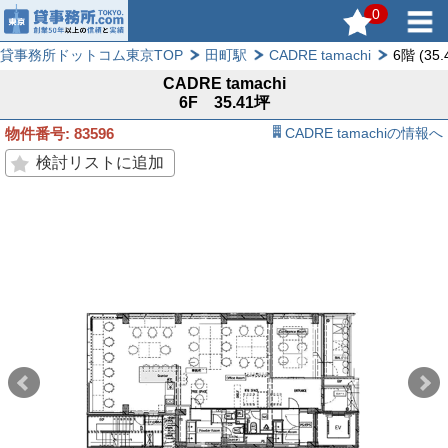
0
貸事務所ドットコム東京TOP
田町駅
CADRE tamachi
6階 (35.
CADRE tamachi
6F 35.41坪
物件番号: 83596
CADRE tamachiの情報へ
検討リストに追加