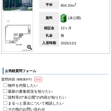
2
平米
804.20m
賃料
(未公開)
保証金
12ヶ月
礼金
無
入居時期
2026/12/1
お気軽質問フォーム
質問内容
(複数選択可)
必須
物件を内覧したい
最新の募集状況を知りたい
賃料等の“未公開”の内容が知りたい
まるっと退去について相談したい
その他のお問い合わせ