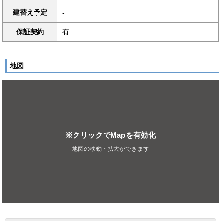
建替え予定
-
保証契約
有
地図
※クリックでMapを有効化
地図の移動・拡大ができます