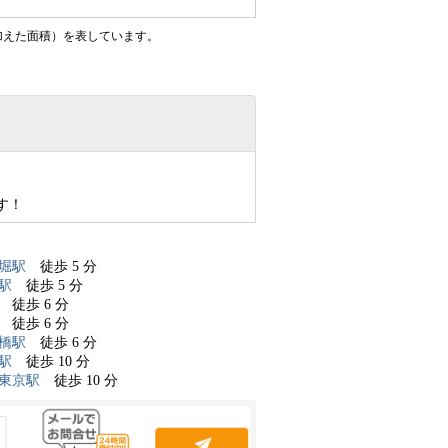
加えた面積）を表しています。
す！
堀駅
徒歩 5 分
駅
徒歩 5 分
徒歩 6 分
徒歩 6 分
橋駅
徒歩 6 分
駅
徒歩 10 分
東京駅
徒歩 10 分