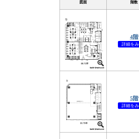
図面
階数
4階
詳細をみ
5階
詳細をみ