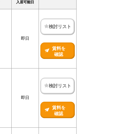
入居可能日
検討リスト
即日
賃料を
確認
検討リスト
即日
賃料を
確認