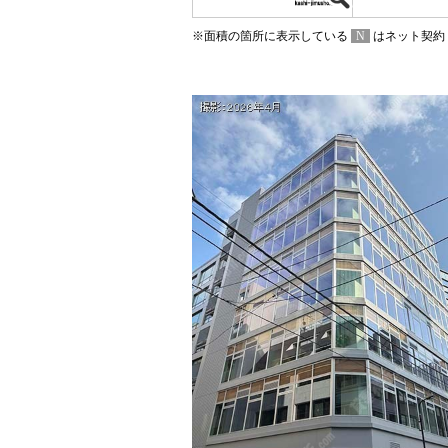
※面積の箇所に表示している
N
はネット契約