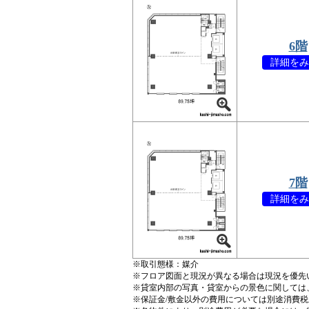
6階
詳細をみ
7階
詳細をみ
※取引態様：媒介
※フロア図面と現況が異なる場合は現況を優先
※貸室内部の写真・貸室からの景色に関しては
※保証金/敷金以外の費用については別途消費