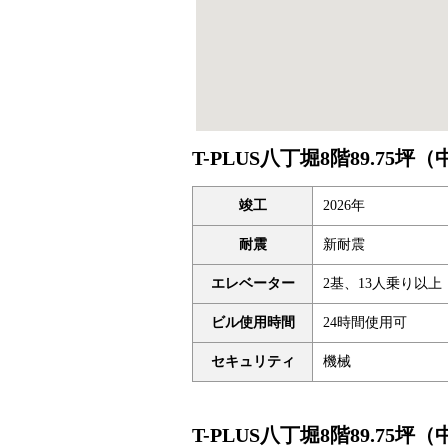
T-PLUS八丁堀8階89.75
竣工
2026年
耐震
新耐震
エレベーター
2基、13人乗り以上
ビル使用時間
24時間使用可
セキュリティ
機械
T-PLUS八丁堀8階89.7