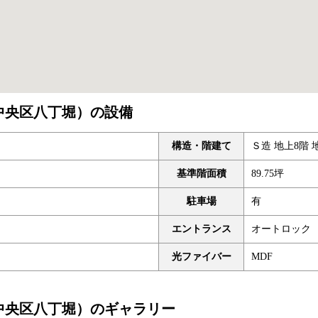
坪（中央区八丁堀）の設備
構造・階建て
Ｓ造 地上8階 
基準階面積
89.75坪
駐車場
有
エントランス
オートロック
光ファイバー
MDF
5坪（中央区八丁堀）のギャラリー