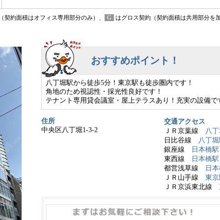
（契約面積はオフィス専用部分のみ）、
G
はグロス契約（契約面積は共用部分を
おすすめポイント！
八丁堀駅から徒歩5分！東京駅も徒歩圏内です！
角地のため視認性・採光性良好です！
テナント専用貸会議室・屋上テラスあり！充実の設備で
住所
交通アクセス
中央区八丁堀1-3-2
ＪＲ京葉線
八丁
日比谷線
八丁堀
銀座線
日本橋駅
東西線
日本橋駅
都営浅草線
日本
ＪＲ山手線
東京
ＪＲ京浜東北線