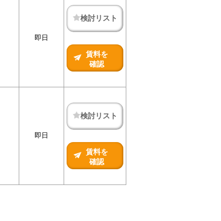
検討リスト
即日
賃料を
確認
検討リスト
即日
賃料を
確認