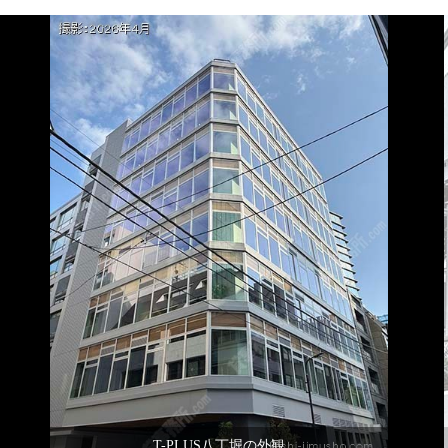
T-PLUS八丁堀の外観