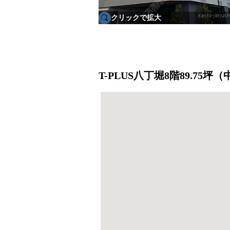
クリックで拡大
T-PLUS八丁堀8階89.75