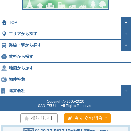
TOP
＋
エリアから探す
＋
路線・駅から探す
＋
賃料から探す
地図から探す
物件特集
運営会社
＋
Copyright © 2005-2026
SAN-ESU Inc. All Rights Reserved.
検討リスト
今すぐお問合せ
0120-33-9533
【受付時間】平日9:00 - 18:00