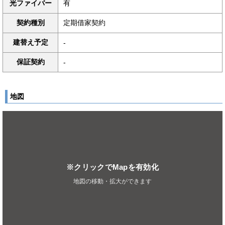
光ファイバー
有
契約種別
定期借家契約
建替え予定
-
保証契約
-
地図
※クリックでMapを有効化
地図の移動・拡大ができます