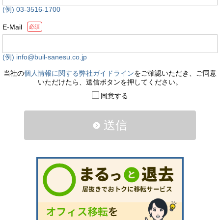
(例) 03-3516-1700
E-Mail
必須
(例) info@buil-sanesu.co.jp
当社の
個人情報に関する弊社ガイドライン
をご確認いただき、ご同意
いただけたら、送信ボタンを押してください。
同意する
送信