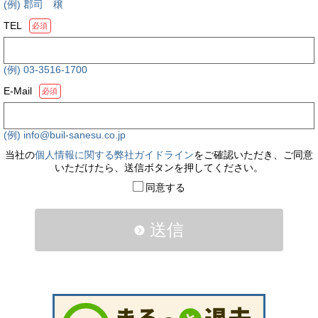
(例) 郡司 穣
TEL
必須
(例) 03-3516-1700
E-Mail
必須
(例) info@buil-sanesu.co.jp
当社の
個人情報に関する弊社ガイドライン
をご確認いただき、ご同意
いただけたら、送信ボタンを押してください。
同意する
送信