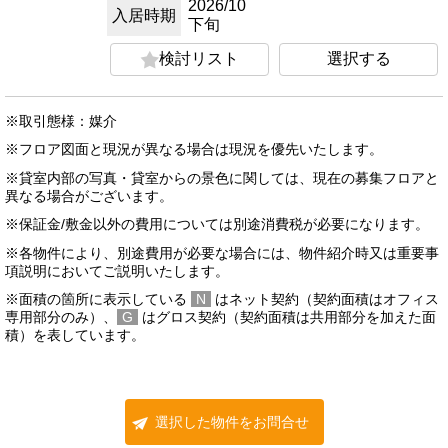
2026/10
入居時期
下旬
検討リスト
選択する
※取引態様：媒介
※フロア図面と現況が異なる場合は現況を優先いたします。
※貸室内部の写真・貸室からの景色に関しては、現在の募集フロアと
異なる場合がございます。
※保証金/敷金以外の費用については別途消費税が必要になります。
※各物件により、別途費用が必要な場合には、物件紹介時又は重要事
項説明においてご説明いたします。
※面積の箇所に表示している
N
はネット契約（契約面積はオフィス
専用部分のみ）、
G
はグロス契約（契約面積は共用部分を加えた面
積）を表しています。
選択した物件をお問合せ