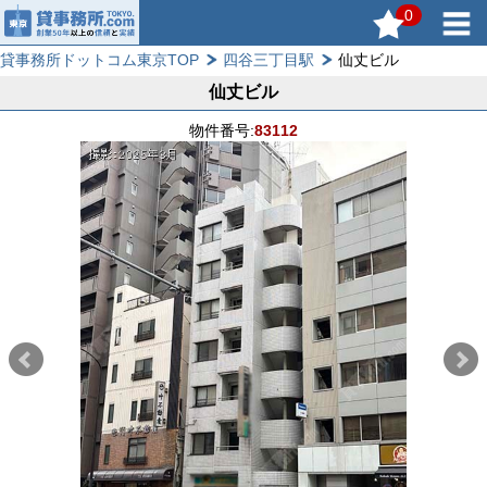
0
貸事務所ドットコム東京TOP
四谷三丁目駅
仙丈ビル
仙丈ビル
物件番号:
83112