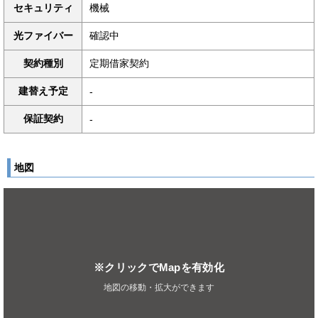
セキュリティ
機械
光ファイバー
確認中
契約種別
定期借家契約
建替え予定
-
保証契約
-
地図
※クリックでMapを有効化
地図の移動・拡大ができます