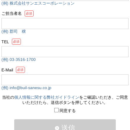
(例) 株式会社サンエスコーポレーション
ご担当者名
必須
(例) 郡司 穣
TEL
必須
(例) 03-3516-1700
E-Mail
必須
(例) info@buil-sanesu.co.jp
当社の
個人情報に関する弊社ガイドライン
をご確認いただき、ご同意
いただけたら、送信ボタンを押してください。
同意する
送信