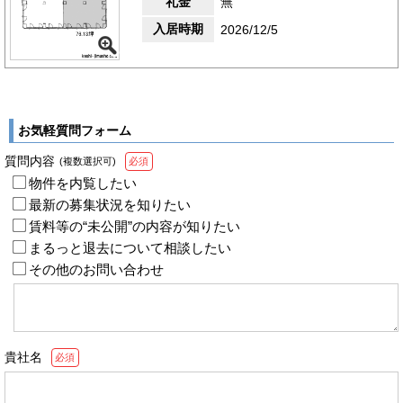
礼金
無
入居時期
2026/12/5
お気軽質問フォーム
質問内容
(複数選択可)
必須
物件を内覧したい
最新の募集状況を知りたい
賃料等の“未公開”の内容が知りたい
まるっと退去について相談したい
その他のお問い合わせ
貴社名
必須