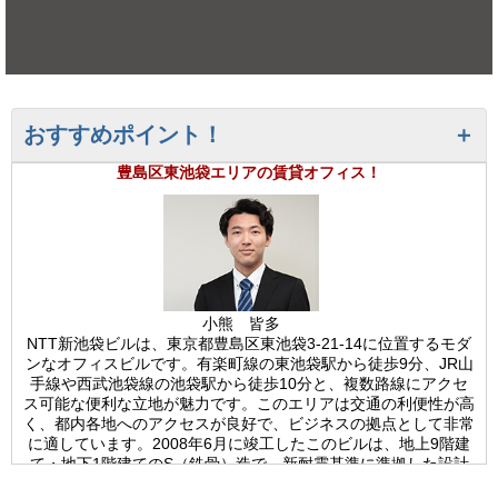
おすすめポイント！
豊島区東池袋エリアの賃貸オフィス！
小熊 皆多
NTT新池袋ビルは、東京都豊島区東池袋3-21-14に位置するモダ
ンなオフィスビルです。有楽町線の東池袋駅から徒歩9分、JR山
手線や西武池袋線の池袋駅から徒歩10分と、複数路線にアクセ
ス可能な便利な立地が魅力です。このエリアは交通の利便性が高
く、都内各地へのアクセスが良好で、ビジネスの拠点として非常
に適しています。2008年6月に竣工したこのビルは、地上9階建
て・地下1階建てのS（鉄骨）造で、新耐震基準に準拠した設計
となっており、災害時の安全性が確保されています。基準階のフ