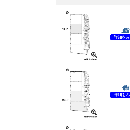
3階
詳細をみ
4階
詳細をみ