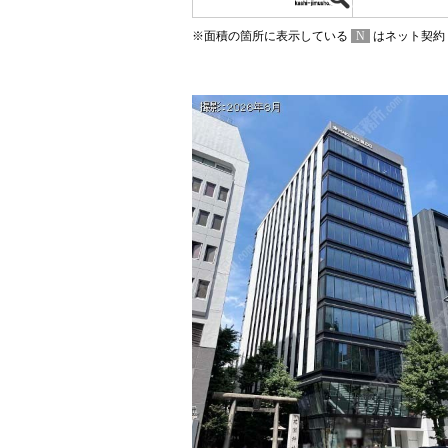
※面積の箇所に表示している
N
はネット契約