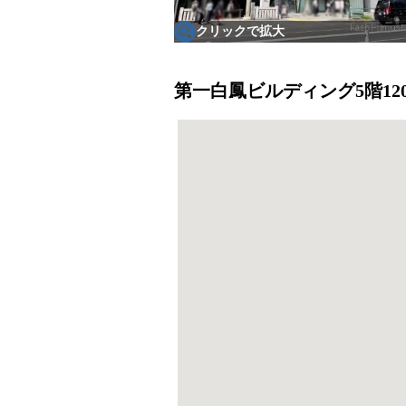
クリックで拡大
第一白鳳ビルディング5階12