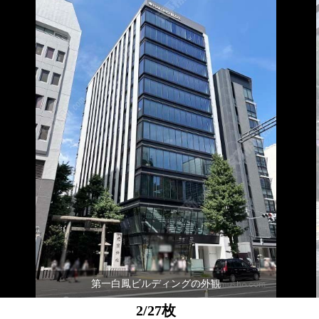
第一白鳳ビルディングの外観
2/27枚