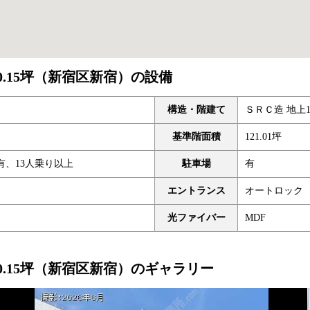
0.15坪（新宿区新宿）の設備
構造・階建て
ＳＲＣ造 地上1
基準階面積
121.01坪
有、13人乗り以上
駐車場
有
エントランス
オートロック
光ファイバー
MDF
0.15坪（新宿区新宿）のギャラリー