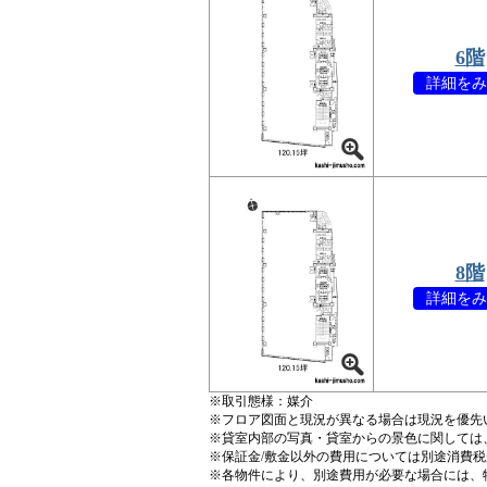
6階
詳細をみ
8階
詳細をみ
※取引態様：媒介
※フロア図面と現況が異なる場合は現況を優先
※貸室内部の写真・貸室からの景色に関しては
※保証金/敷金以外の費用については別途消費
※各物件により、別途費用が必要な場合には、