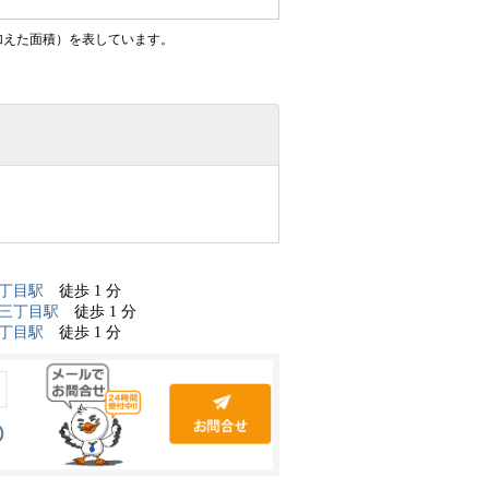
加えた面積）を表しています。
丁目駅
徒歩 1 分
三丁目駅
徒歩 1 分
丁目駅
徒歩 1 分