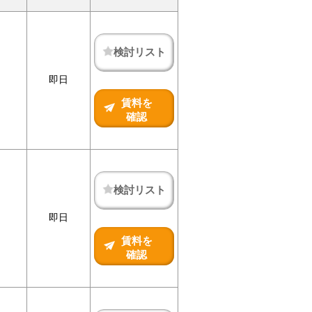
検討リスト
即日
賃料を
確認
検討リスト
即日
賃料を
確認