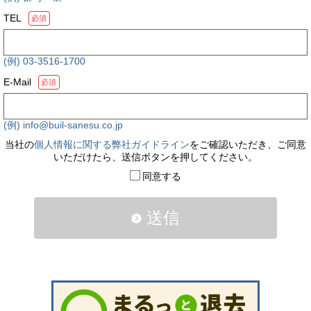
TEL
必須
(例) 03-3516-1700
E-Mail
必須
(例) info@buil-sanesu.co.jp
当社の
個人情報に関する弊社ガイドライン
をご確認いただき、ご同意
いただけたら、送信ボタンを押してください。
同意する
送信