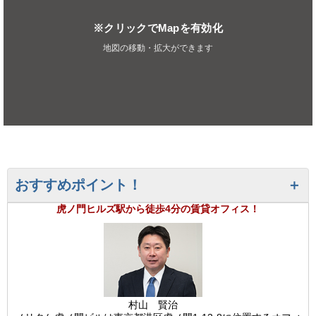
※クリックでMapを有効化
地図の移動・拡大ができます
おすすめポイント！
虎ノ門ヒルズ駅から徒歩4分の賃貸オフィス！
村山 賢治