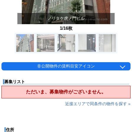
ノリタケ虎ノ門ビル
1/16枚
非公開物件の賃料目安アイコン
募集リスト
ただいま、募集物件がございません。
近接エリアで同条件の物件を探す »
住所