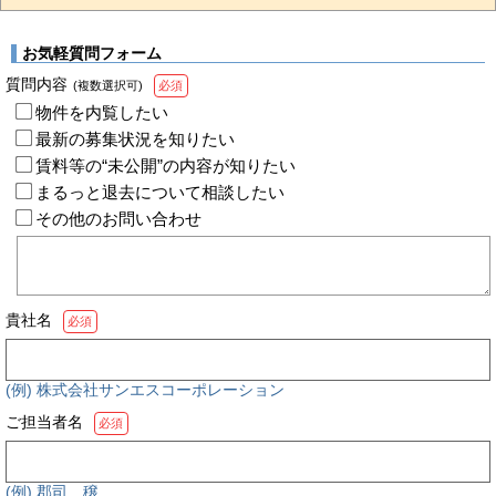
お気軽質問フォーム
質問内容
(複数選択可)
必須
物件を内覧したい
最新の募集状況を知りたい
賃料等の“未公開”の内容が知りたい
まるっと退去について相談したい
その他のお問い合わせ
貴社名
必須
(例) 株式会社サンエスコーポレーション
ご担当者名
必須
(例) 郡司 穣