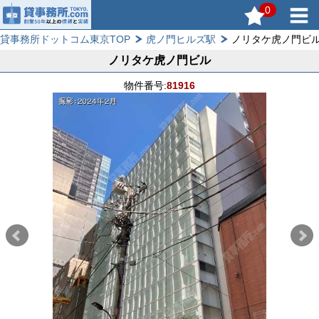
0
貸事務所ドットコム東京TOP
虎ノ門ヒルズ駅
ノリタケ虎ノ門ビ
ノリタケ虎ノ門ビル
物件番号:
81916