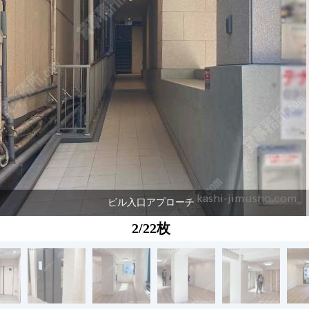
ビル入口アプローチ
2/22枚