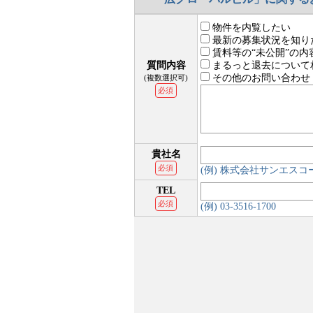
物件を内覧したい
最新の募集状況を知り
賃料等の“未公開”の内
質問内容
まるっと退去について
その他のお問い合わせ
(複数選択可)
必須
貴社名
必須
(例) 株式会社サンエス
TEL
必須
(例) 03-3516-1700