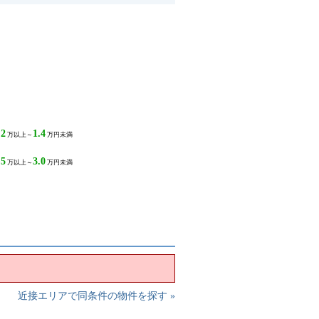
.2
1.4
万以上～
万円未満
.5
3.0
万以上～
万円未満
近接エリアで同条件の物件を探す »