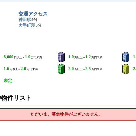
交通アクセス
神田駅
4分
大手町駅
5分
8,000
1.0
1.0
1.2
1
円以上～
万円未満
万以上～
万円未満
1.6
2.0
2.0
2.5
2
万以上～
万円未満
万以上～
万円未満
未定
中物件リスト
ただいま、募集物件がございません。