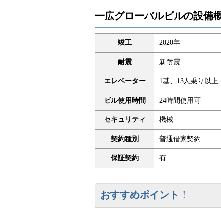
一広グローバルビルの設備
竣工
2020年
耐震
新耐震
エレベーター
1基、13人乗り以上
ビル使用時間
24時間使用可
セキュリティ
機械
契約種別
普通借家契約
保証契約
有
おすすめポイント！