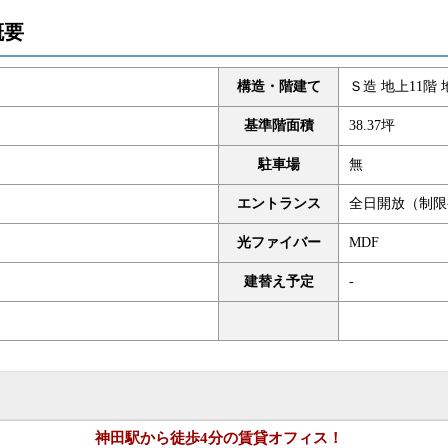
概要
構造・階建て
Ｓ造 地上11階 
基準階面積
38.37坪
駐車場
無
エントランス
全日開放（制限
光ファイバー
MDF
建替え予定
-
神田駅から徒歩4分の賃貸オフィス！