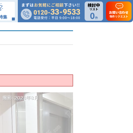
検討中
リスト
0
お問い合わせ
特集
物件リクエスト
件