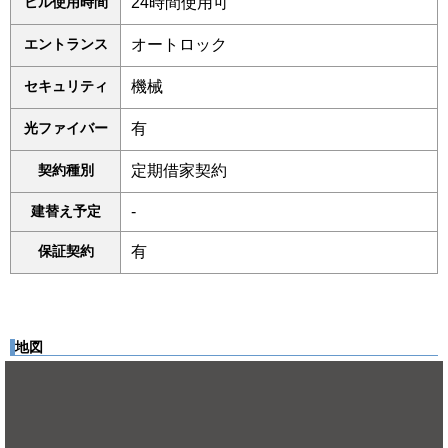
ビル使用時間
24時間使用可
エントランス
オートロック
セキュリティ
機械
光ファイバー
有
契約種別
定期借家契約
建替え予定
-
保証契約
有
地図