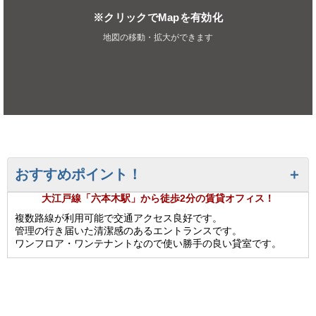
※クリックでMapを有効化
地図の移動・拡大ができます
おすすめポイント！
大江戸線「六本木駅」から徒歩2分の賃貸オフィス！
複数路線が利用可能で交通アクセス良好です。
管理の行き届いた清潔感のあるエントランスです。
ワンフロア・ワンテナントなので使い勝手の良い貸室です。