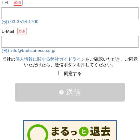
TEL
必須
(例) 03-3516-1700
E-Mail
必須
(例) info@buil-sanesu.co.jp
当社の
個人情報に関する弊社ガイドライン
をご確認いただき、ご同意
いただけたら、送信ボタンを押してください。
同意する
送信