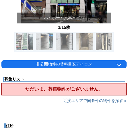
ハイホーム六本木ビル
1/15枚
非公開物件の賃料目安アイコン
募集リスト
ただいま、募集物件がございません。
近接エリアで同条件の物件を探す »
住所