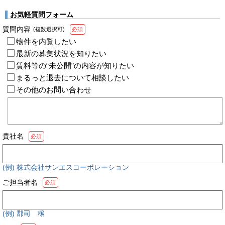
お気軽質問フォーム
質問内容
(複数選択可)
必須
物件を内覧したい
最新の募集状況を知りたい
賃料等の“未公開”の内容が知りたい
まるっと退去について相談したい
その他のお問い合わせ
貴社名
必須
(例) 株式会社サンエスコーポレーション
ご担当者名
必須
(例) 郡司 穣