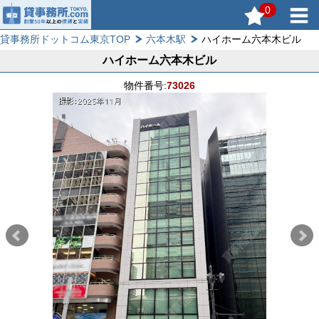
0
貸事務所ドットコム東京TOP
六本木駅
ハイホーム六本木ビル
ハイホーム六本木ビル
物件番号:
73026