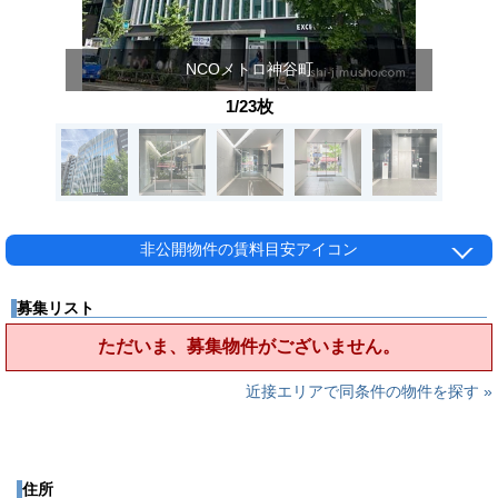
NCOメトロ神谷町
1/23枚
非公開物件の賃料目安アイコン
募集リスト
ただいま、募集物件がございません。
近接エリアで同条件の物件を探す »
住所