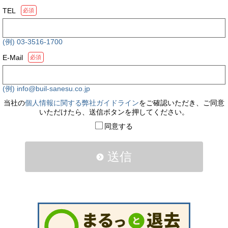
TEL
必須
(例) 03-3516-1700
E-Mail
必須
(例) info@buil-sanesu.co.jp
当社の
個人情報に関する弊社ガイドライン
をご確認いただき、ご同意
いただけたら、送信ボタンを押してください。
同意する
送信