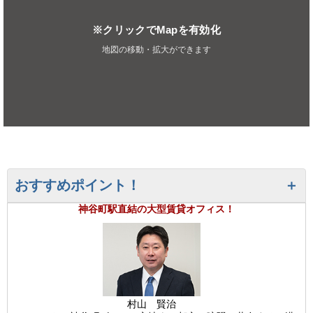
※クリックでMapを有効化
地図の移動・拡大ができます
おすすめポイント！
神谷町駅直結の大型賃貸オフィス！
村山 賢治