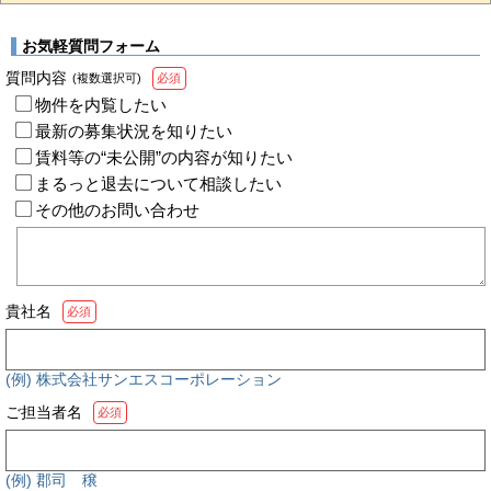
お気軽質問フォーム
質問内容
(複数選択可)
必須
物件を内覧したい
最新の募集状況を知りたい
賃料等の“未公開”の内容が知りたい
まるっと退去について相談したい
その他のお問い合わせ
貴社名
必須
(例) 株式会社サンエスコーポレーション
ご担当者名
必須
(例) 郡司 穣