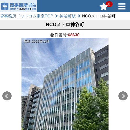
0
貸事務所ドットコム東京TOP
神谷町駅
NCOメトロ神谷町
NCOメトロ神谷町
物件番号:
68630