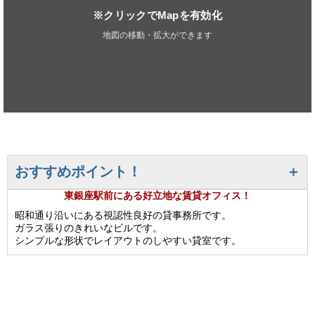
※クリックでMapを有効化
地図の移動・拡大ができます
おすすめポイント！
東銀座駅前にある好立地な賃貸オフィス！
昭和通り沿いにある視認性良好の貸事務所です。
ガラス張りのきれいなビルです。
シンプルな形状でレイアウトのしやすい貸室です。