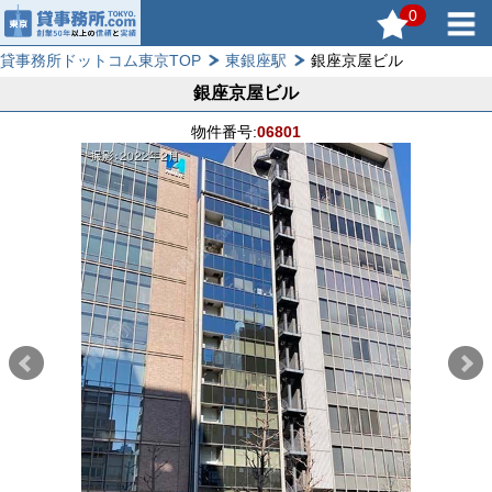
0
貸事務所ドットコム東京TOP
東銀座駅
銀座京屋ビル
銀座京屋ビル
物件番号:
06801