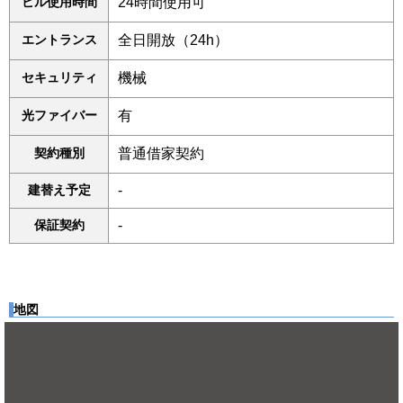
ビル使用時間
24時間使用可
エントランス
全日開放（24h）
セキュリティ
機械
光ファイバー
有
契約種別
普通借家契約
建替え予定
-
保証契約
-
地図