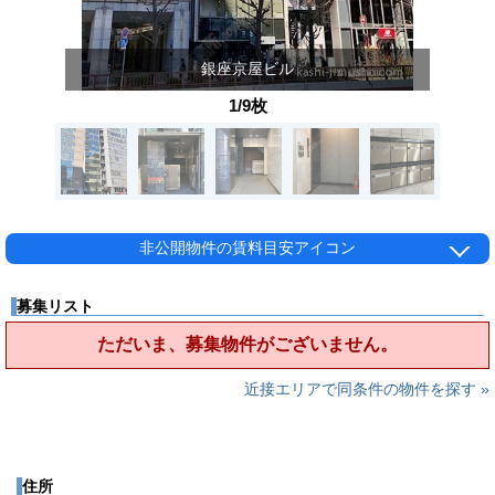
銀座京屋ビル
1/9枚
非公開物件の賃料目安アイコン
募集リスト
ただいま、募集物件がございません。
近接エリアで同条件の物件を探す »
住所