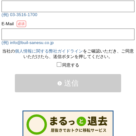
(例) 03-3516-1700
E-Mail
必須
(例) info@buil-sanesu.co.jp
当社の
個人情報に関する弊社ガイドライン
をご確認いただき、ご同意
いただけたら、送信ボタンを押してください。
同意する
送信