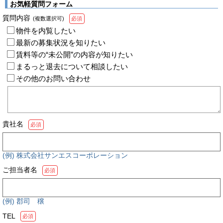
お気軽質問フォーム
質問内容
(複数選択可)
必須
物件を内覧したい
最新の募集状況を知りたい
賃料等の“未公開”の内容が知りたい
まるっと退去について相談したい
その他のお問い合わせ
貴社名
必須
(例) 株式会社サンエスコーポレーション
ご担当者名
必須
(例) 郡司 穣
TEL
必須