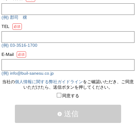
(例) 郡司 穣
TEL
必須
(例) 03-3516-1700
E-Mail
必須
(例) info@buil-sanesu.co.jp
当社の
個人情報に関する弊社ガイドライン
をご確認いただき、ご同意
いただけたら、送信ボタンを押してください。
同意する
送信