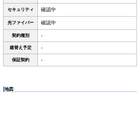
セキュリティ
確認中
光ファイバー
確認中
契約種別
-
建替え予定
-
保証契約
-
地図