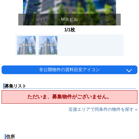
MⅢビル
1/1枚
非公開物件の賃料目安アイコン
募集リスト
ただいま、募集物件がございません。
近接エリアで同条件の物件を探す »
住所