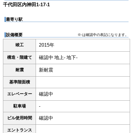
千代田区内神田1-17-1
最寄り駅
設備概要
※-は確認中の表記になります。
竣工
2015年
構造・階建て
確認中 地上- 地下-
耐震
新耐震
基準階面積
エレベーター
確認中
駐車場
-
ビル使用時間
確認中
エントランス