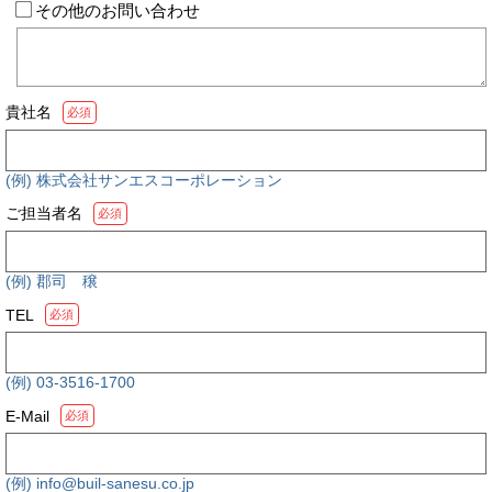
その他のお問い合わせ
貴社名
必須
(例) 株式会社サンエスコーポレーション
ご担当者名
必須
(例) 郡司 穣
TEL
必須
(例) 03-3516-1700
E-Mail
必須
(例) info@buil-sanesu.co.jp