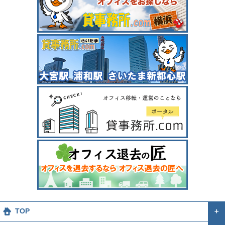
TOP
＋