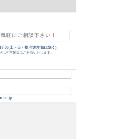
お気軽にご相談下さい！
 18:00(土・日・祝 年末年始は除く)
せは翌営業日にご対応いたします。
u.co.jp