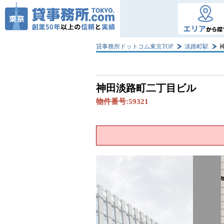
エリア
から探
貸事務所ドットコム東京TOP
淡路町駅
神田淡路町二丁目ビル
物件番号:
59321