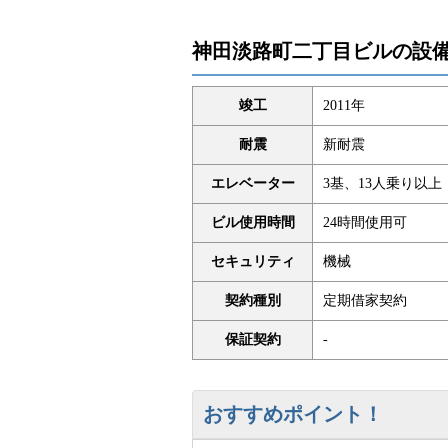
神田淡路町二丁目ビルの設
竣工
2011年
耐震
新耐震
エレベーター
3基、13人乗り以上
ビル使用時間
24時間使用可
セキュリティ
機械
契約種別
定期借家契約
保証契約
-
おすすめポイント！