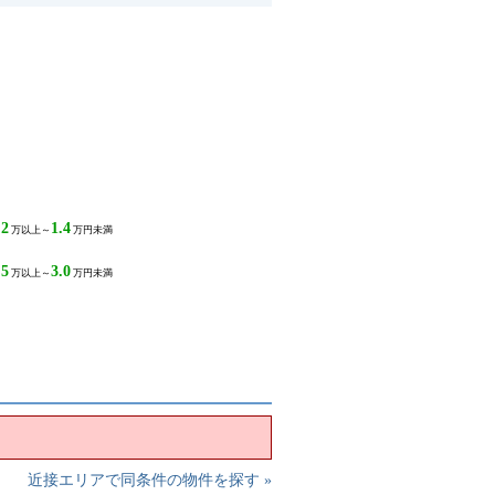
.2
1.4
万以上～
万円未満
.5
3.0
万以上～
万円未満
近接エリアで同条件の物件を探す »