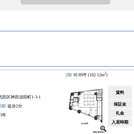
2
2階
30.89坪 (102.12m
)
賃料
代田区神田須田町1-3-1
保証金
田駅
徒歩2分
礼金
93年
入居時期