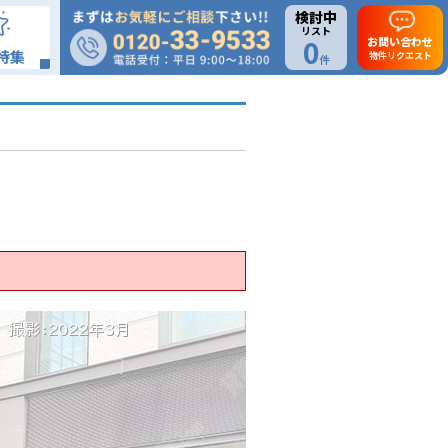
検討中
リスト
0
お問い合わせ
特集
物件リクエスト
件