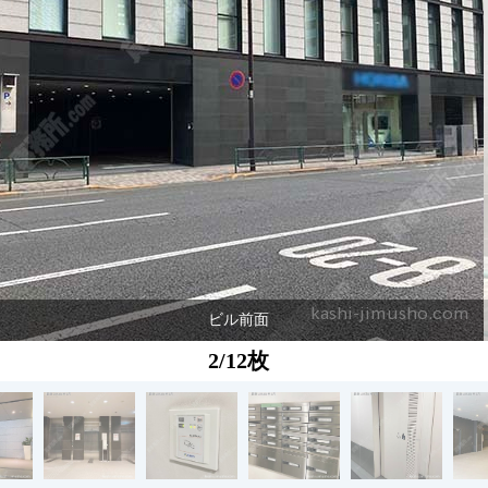
ビル前面
2/12枚