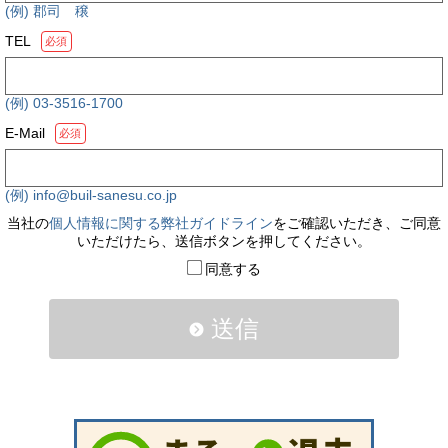
(例) 郡司 穣
TEL
必須
(例) 03-3516-1700
E-Mail
必須
(例) info@buil-sanesu.co.jp
当社の
個人情報に関する弊社ガイドライン
をご確認いただき、ご同意
いただけたら、送信ボタンを押してください。
同意する
送信