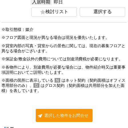
入居時期
即日
検討リスト
選択する
※取引態様：媒介
※フロア図面と現況が異なる場合は現況を優先いたします。
※貸室内部の写真・貸室からの景色に関しては、現在の募集フロアと
異なる場合がございます。
※保証金/敷金以外の費用については別途消費税が必要になります。
※各物件により、別途費用が必要な場合には、物件紹介時又は重要事
項説明においてご説明いたします。
※面積の箇所に表示している
N
はネット契約（契約面積はオフィス
専用部分のみ）、
G
はグロス契約（契約面積は共用部分を加えた面
積）を表しています。
選択した物件をお問合せ