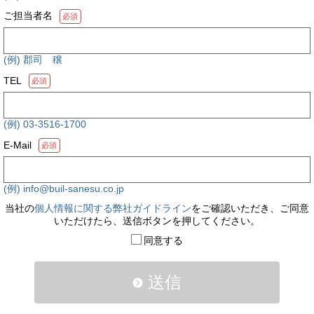
ご担当者名
必須
(例) 郡司 穣
TEL
必須
(例) 03-3516-1700
E-Mail
必須
(例) info@buil-sanesu.co.jp
当社の
個人情報に関する弊社ガイドライン
をご確認いただき、ご同意
いただけたら、送信ボタンを押してください。
同意する
送信