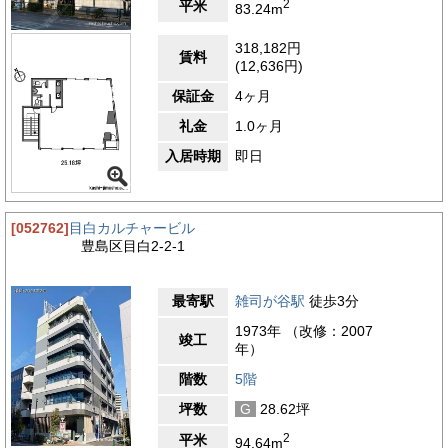
2
平米
83.24m
がバランスよく揃ったエリアです。徒歩圏内には、メガバンクや
信用金庫の支店が複数あり、日々の現金取引や振込、各種口座手
318,182円
続きなどの金融業務をスムーズに行うことができます。郵便局も
賃料
(12,636円)
近くに所在し、契約書や重要書類の発送、速達や書留、荷物の受
け取りなど、ビジネス上欠かせない郵送業務にも迅速に対応でき
保証金
4ヶ月
ます。さらに、宅配便の営業所や取次店も周辺にあり、集荷依頼
や荷物の発送も容易です。日常業務のサポート面では、複数のコ
礼金
1.0ヶ月
ンビニエンスストアが徒歩数分の範囲に点在しており、飲料や軽
入居時期
即日
食の購入はもちろん、コピーやFAX送信、宅配便受付、公共料金
の支払いなどの多機能サービスを利用できます。文房具やオフィ
ス用品を取り扱う店舗も近隣にあり、急な備品補充にも対応可能
です。薬局やドラッグストアも複数あり、医薬品や日用品の購
[052762]
目白カルチャービル
入、処方薬の受け取りも短時間で行えます。加えて、内科、歯
豊島区目白2-2-1
科、眼科などのクリニックも周辺に揃っており、従業員の健康管
理や急な体調不良時にも安心です。飲食店も充実しており、ラン
チタイムには定食屋、そば・うどん店、ラーメン店、カフェ、ベ
最寄駅
雑司が谷駅
徒歩3分
ーカリーなど、多彩な選択肢からその日の予定や気分に合わせて
利用できます。夕方以降には居酒屋やバル、専門料理店なども営
1973年 （改修：2007
業しており、懇親会や取引先との会食にも対応可能です。また、
竣工
年）
周辺には学習院大学や目白庭園といった文化・自然スポットがあ
り、落ち着きのある街並みが広がっています。都市機能の利便性
階数
5階
と、比較的静かな環境が両立していることは、このエリアならで
坪数
G
28.62坪
はの魅力です。このように、ゴム産業会館周辺は、金融・郵便・
業務支援施設から医療・飲食・自然環境まで、ビジネスと日常生
2
平米
94.64m
活の両面で高い利便性を誇る環境です。