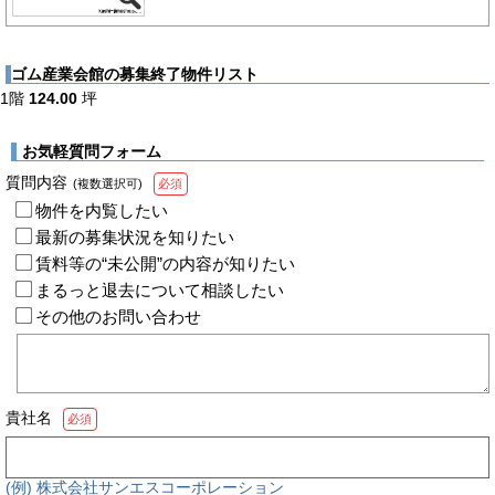
ゴム産業会館の募集終了物件リスト
1階
124.00
坪
お気軽質問フォーム
質問内容
(複数選択可)
必須
物件を内覧したい
最新の募集状況を知りたい
賃料等の“未公開”の内容が知りたい
まるっと退去について相談したい
その他のお問い合わせ
貴社名
必須
(例) 株式会社サンエスコーポレーション