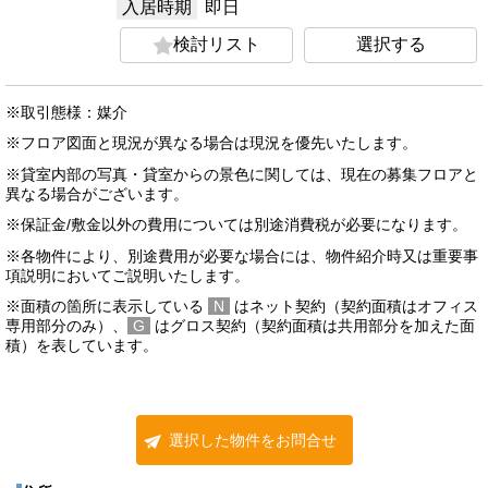
入居時期
即日
検討リスト
選択する
※取引態様：媒介
※フロア図面と現況が異なる場合は現況を優先いたします。
※貸室内部の写真・貸室からの景色に関しては、現在の募集フロアと
異なる場合がございます。
※保証金/敷金以外の費用については別途消費税が必要になります。
※各物件により、別途費用が必要な場合には、物件紹介時又は重要事
項説明においてご説明いたします。
※面積の箇所に表示している
N
はネット契約（契約面積はオフィス
専用部分のみ）、
G
はグロス契約（契約面積は共用部分を加えた面
積）を表しています。
選択した物件をお問合せ