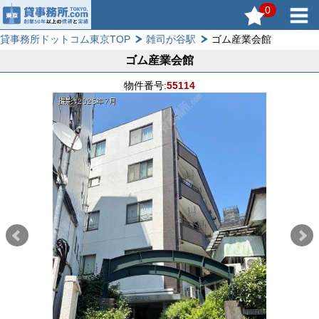
0
貸事務所ドットコム東京TOP
雑司が谷駅
ゴム産業会館
ゴム産業会館
物件番号:
55114