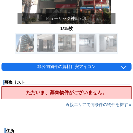
ヒューリック神田ビル
1/15枚
非公開物件の賃料目安アイコン
募集リスト
ただいま、募集物件がございません。
近接エリアで同条件の物件を探す »
住所