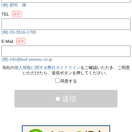
(例) 郡司 穣
TEL
必須
(例) 03-3516-1700
E-Mail
必須
(例) info@buil-sanesu.co.jp
当社の
個人情報に関する弊社ガイドライン
をご確認いただき、ご同意
いただけたら、送信ボタンを押してください。
同意する
送信