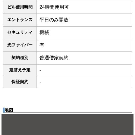
ビル使用時間
24時間使用可
エントランス
平日のみ開放
セキュリティ
機械
光ファイバー
有
契約種別
普通借家契約
建替え予定
-
保証契約
-
地図