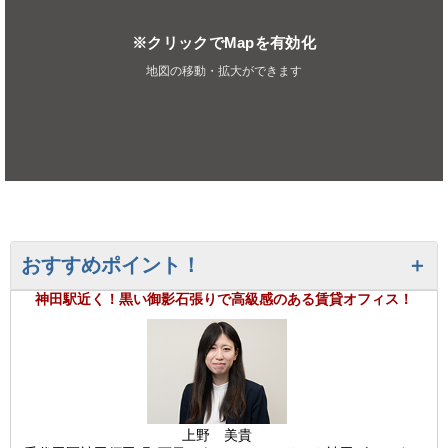
※クリックでMapを有効化
地図の移動・拡大ができます
おすすめポイント！
神田駅近く！黒い御影石張りで高級感のある賃貸オフィス！
上野 美貴