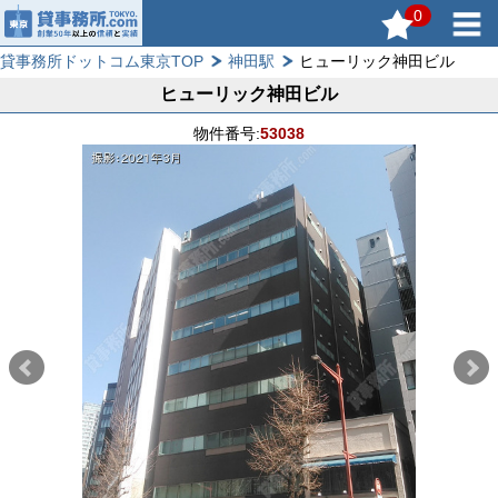
0
貸事務所ドットコム東京TOP
神田駅
ヒューリック神田ビル
ヒューリック神田ビル
物件番号:
53038