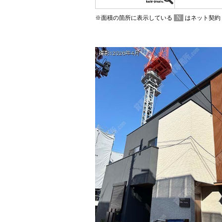
※面積の箇所に表示している
N
はネット契約