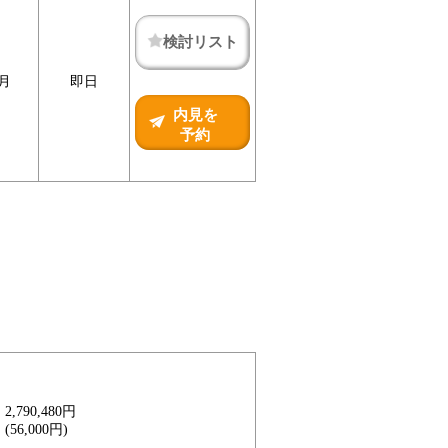
検討リスト
ヶ月
即日
内見を
予約
2,790,480円
(56,000円)