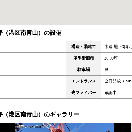
24.30坪（港区南青山）の設備
構造・階建て
木造 地上3階 
基準階面積
26.00坪
駐車場
無
エントランス
全日開放（24h
光ファイバー
確認中
24.30坪（港区南青山）のギャラリー