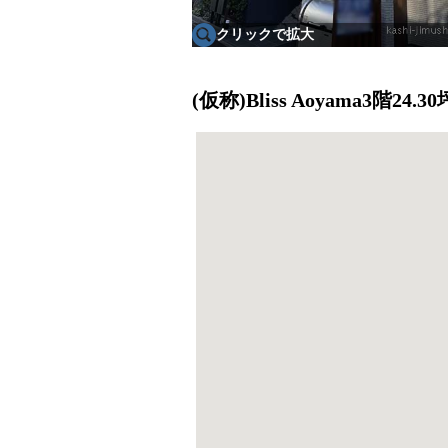
クリックで拡大
(仮称)Bliss Aoyama3階