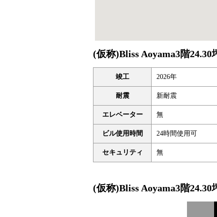
(仮称)Bliss Aoyama3階
竣工
2026年
耐震
新耐震
エレベーター
無
ビル使用時間
24時間使用可
セキュリティ
無
(仮称)Bliss Aoyama3階