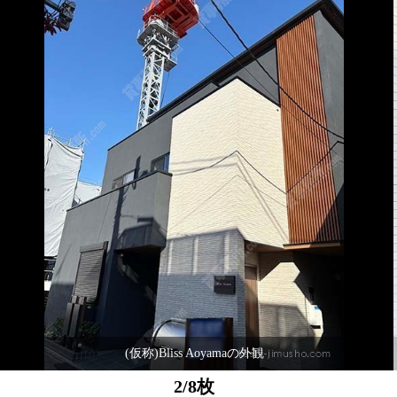
(仮称)Bliss Aoyamaの外観
2/8枚