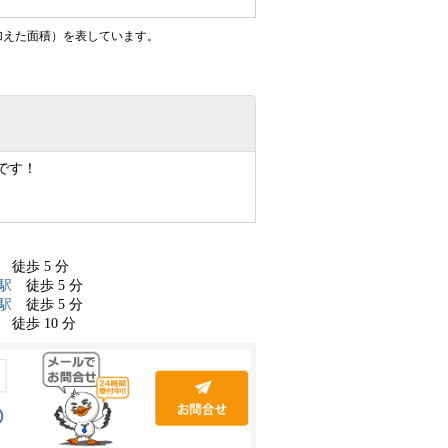
加えた面積）を表しています。
です！
徒歩 5 分
駅
徒歩 5 分
駅
徒歩 5 分
徒歩 10 分