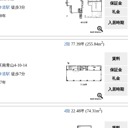
保証金
参道駅
徒歩3分
礼金
18年
入居時期
2
2階
77.39坪 (255.84m
)
賃料
南青山4-10-14
保証金
参道駅
徒歩7分
礼金
97年
入居時期
2
4階
22.48坪 (74.31m
)
賃料