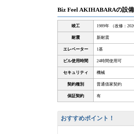
Biz Feel AKIHABARAの
竣工
1989年 （改修：20
耐震
新耐震
エレベーター
1基
ビル使用時間
24時間使用可
セキュリティ
機械
契約種別
普通借家契約
保証契約
有
おすすめポイント！