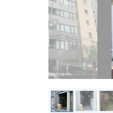
Biz Feel AKIHABARA