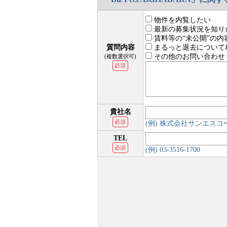
物件を内覧したい
最新の募集状況を知り
賃料等の“未公開”の内
質問内容
まるっと退去について
その他のお問い合わせ
(複数選択可)
必須
貴社名
必須
(例) 株式会社サンエス
TEL
必須
(例) 03-3516-1700