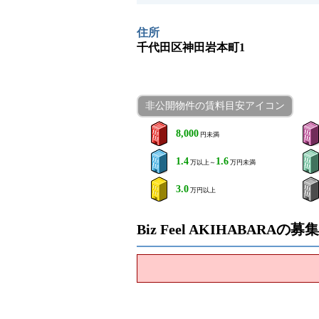
住所
千代田区神田岩本町1
非公開物件の賃料目安アイコン
8,000
円未満
1.4
1.6
万以上～
万円未満
3.0
万円以上
Biz Feel AKIHABARA