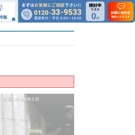
検討中
リスト
0
お問い合わせ
特集
物件リクエスト
件