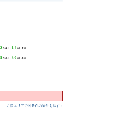
.2
1.4
万以上～
万円未満
.5
3.0
万以上～
万円未満
近接エリアで同条件の物件を探す »