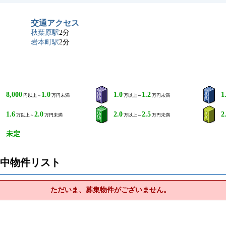
交通アクセス
秋葉原駅
2分
岩本町駅
2分
8,000
1.0
1.0
1.2
1
円以上～
万円未満
万以上～
万円未満
1.6
2.0
2.0
2.5
2
万以上～
万円未満
万以上～
万円未満
未定
の募集中物件リスト
ただいま、募集物件がございません。