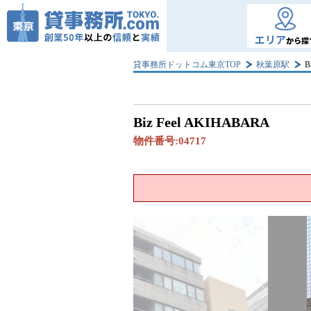
エリア
から探
貸事務所ドットコム東京TOP
秋葉原駅
B
Biz Feel AKIHABARA
物件番号:
04717