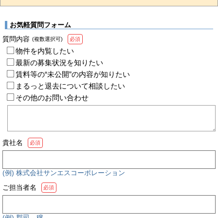
お気軽質問フォーム
質問内容
(複数選択可)
必須
物件を内覧したい
最新の募集状況を知りたい
賃料等の“未公開”の内容が知りたい
まるっと退去について相談したい
その他のお問い合わせ
貴社名
必須
(例) 株式会社サンエスコーポレーション
ご担当者名
必須
(例) 郡司 穣