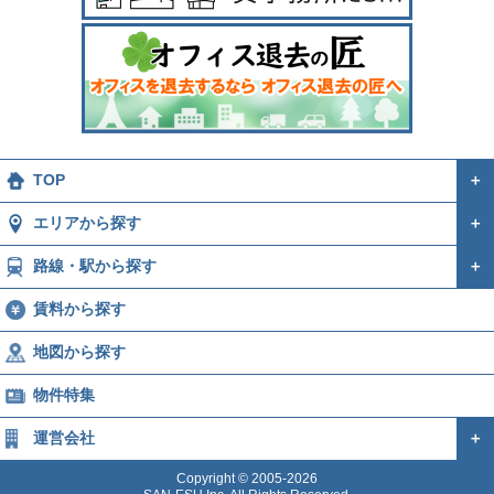
TOP
＋
エリアから探す
＋
路線・駅から探す
＋
賃料から探す
地図から探す
物件特集
運営会社
＋
Copyright © 2005-2026