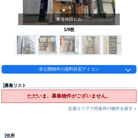
東海神田ビル
1/9枚
非公開物件の賃料目安アイコン
募集リスト
ただいま、募集物件がございません。
近接エリアで同条件の物件を探す »
住所