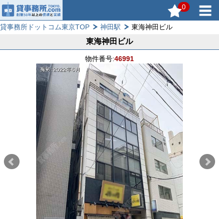
0
貸事務所ドットコム東京TOP
神田駅
東海神田ビル
東海神田ビル
物件番号:
46991