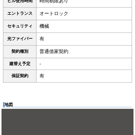
ビル使用時間
時間制限あり
エントランス
オートロック
セキュリティ
機械
光ファイバー
有
契約種別
普通借家契約
建替え予定
-
保証契約
有
地図