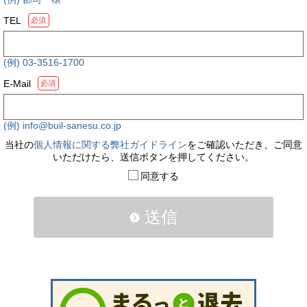
TEL
必須
(例) 03-3516-1700
E-Mail
必須
(例) info@buil-sanesu.co.jp
当社の
個人情報に関する弊社ガイドライン
をご確認いただき、ご同意
いただけたら、送信ボタンを押してください。
同意する
送信