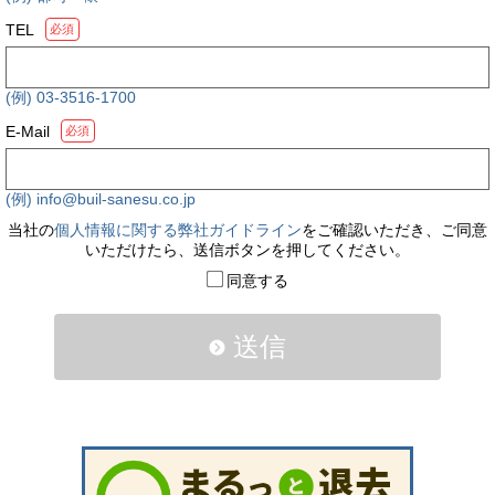
TEL
必須
(例) 03-3516-1700
E-Mail
必須
(例) info@buil-sanesu.co.jp
当社の
個人情報に関する弊社ガイドライン
をご確認いただき、ご同意
いただけたら、送信ボタンを押してください。
同意する
送信