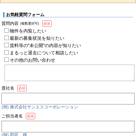
お気軽質問フォーム
質問内容
(複数選択可)
必須
物件を内覧したい
最新の募集状況を知りたい
賃料等の“未公開”の内容が知りたい
まるっと退去について相談したい
その他のお問い合わせ
貴社名
必須
(例) 株式会社サンエスコーポレーション
ご担当者名
必須
(例) 郡司 穣