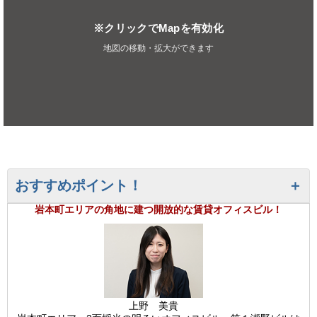
※クリックでMapを有効化
地図の移動・拡大ができます
おすすめポイント！
岩本町エリアの角地に建つ開放的な賃貸オフィスビル！
上野 美貴