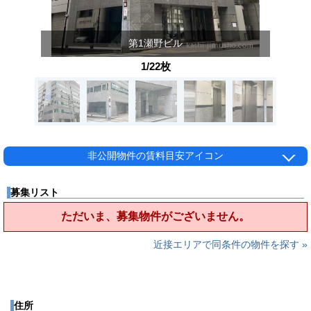
第1瀬野ビル
1/22枚
非公開物件の賃料目安アイコン
募集リスト
ただいま、募集物件がございません。
近接エリアで同条件の物件を探す »
住所