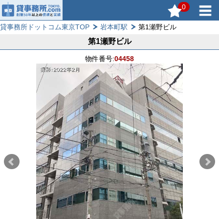
0
貸事務所ドットコム東京TOP
岩本町駅
第1瀬野ビル
第1瀬野ビル
物件番号:
04458