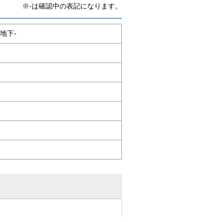
※-は確認中の表記になります。
地下-