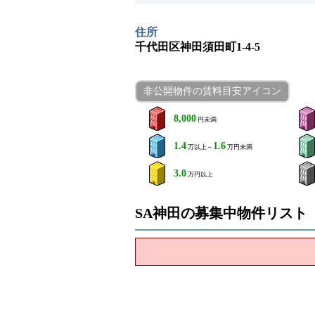
住所
千代田区神田須田町1-4-5
非公開物件の賃料目安アイコン
8,000
円未満
1.4
1.6
万以上～
万円未満
3.0
万円以上
SA神田の募集中物件リスト