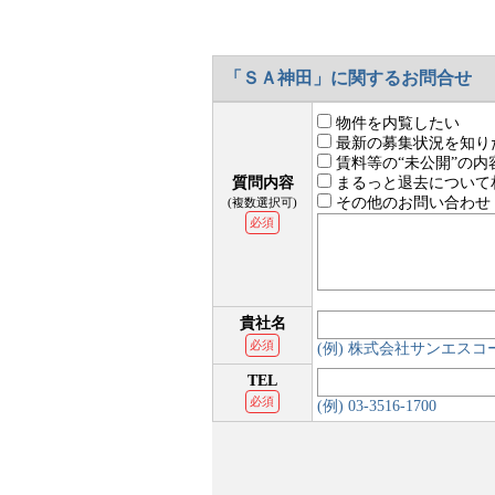
「ＳＡ神田」に関するお問合せ
物件を内覧したい
最新の募集状況を知り
賃料等の“未公開”の内
質問内容
まるっと退去について
その他のお問い合わせ
(複数選択可)
必須
貴社名
必須
(例) 株式会社サンエス
TEL
必須
(例) 03-3516-1700