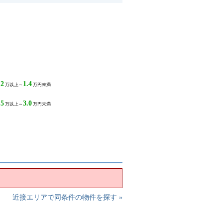
.2
1.4
万以上～
万円未満
.5
3.0
万以上～
万円未満
近接エリアで同条件の物件を探す »