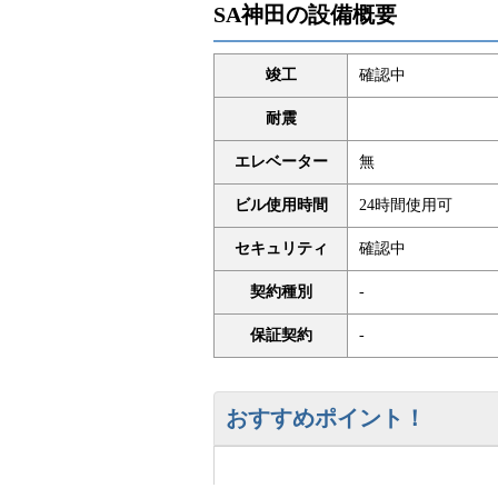
SA神田の設備概要
竣工
確認中
耐震
エレベーター
無
ビル使用時間
24時間使用可
セキュリティ
確認中
契約種別
-
保証契約
-
おすすめポイント！