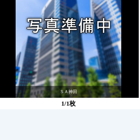
ＳＡ神田
1/1枚