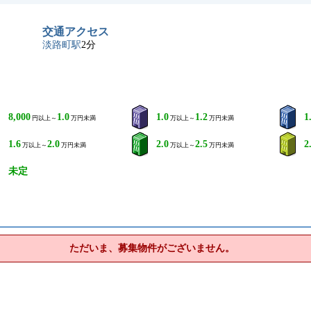
交通アクセス
淡路町駅
2分
8,000
1.0
1.0
1.2
1
円以上～
万円未満
万以上～
万円未満
1.6
2.0
2.0
2.5
2
万以上～
万円未満
万以上～
万円未満
未定
ただいま、募集物件がございません。