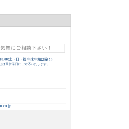
お気軽にご相談下さい！
 18:00(土・日・祝 年末年始は除く)
せは翌営業日にご対応いたします。
u.co.jp