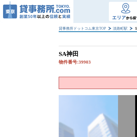
エリア
から探
貸事務所ドットコム東京TOP
淡路町駅
SA神田
物件番号:
39903