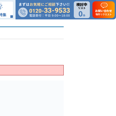
検討中
リスト
0
お問い合わせ
特集
物件リクエスト
件