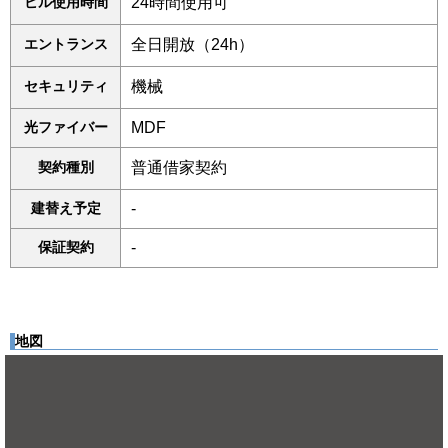
ビル使用時間
24時間使用可
エントランス
全日開放（24h）
セキュリティ
機械
光ファイバー
MDF
契約種別
普通借家契約
建替え予定
-
保証契約
-
地図