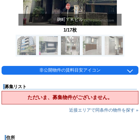
麹町ＹＫビル
1/17枚
非公開物件の賃料目安アイコン
募集リスト
ただいま、募集物件がございません。
近接エリアで同条件の物件を探す »
住所