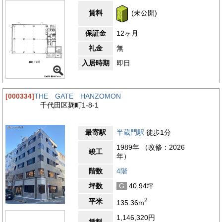
は個別空調とOAフロアを完備しており、レイアウト変更や配線
計画も柔軟に対応できます。トイレは室外に男女別で設置され、
賃料
(未公開)
執務スペースを最大限有効活用できる点も魅力です。
保証金
12ヶ月
【周辺ガイド】
麹町YKビルの周辺環境は、都心でありながら落ち着きと品格を
礼金
無
兼ね備えた、千代田区らしい魅力あふれるエリアです。周辺は官
入居時期
即日
公庁や大使館、オフィスビルが多く集まるエリアで、街全体に落
ち着いた空気が漂っています。繁華街のような賑わいは少なく、
騒音や人通りの多さに悩まされにくい環境のため、静かで集中し
やすいオフィス環境を求める企業には特に適したロケーションと
[000334]
THE GATE HANZOMON
いえます。治安の良さもこのエリアの魅力のひとつで、女性社員
千代田区麹町1-8-1
の方でも安心して通勤しやすい地域です。飲食環境においてもバ
ランスが取れており、周辺には落ち着いた雰囲気のレストランや
カフェ、和食店などが点在しています。ビジネスランチに利用し
最寄駅
半蔵門駅
徒歩1分
やすい店舗が多く、来客時の会食や打ち合わせにも困ることはあ
りません。また、少し足を延ばせば四ツ谷方面や赤坂方面にもア
1989年 （改修：2026
竣工
クセスでき、多彩な飲食店の選択肢が広がります。生活利便施設
年）
も充実しており、コンビニエンスストアやドラッグストア、銀
行、郵便局などが徒歩圏内に揃っています。急な買い出しや各種
階数
4階
手続きにも対応しやすく、日常業務をスムーズにこなすためのイ
坪数
G
40.94坪
ンフラが整ったエリアです。周辺には緑を感じられる場所も点在
しており、少し歩けば皇居外苑や北の丸公園といった自然豊かな
2
平米
135.36m
エリアにもアクセス可能です。都心で働きながらも、自然を身近
に感じられる環境は、リフレッシュや気分転換にも最適で、働く
1,146,320円