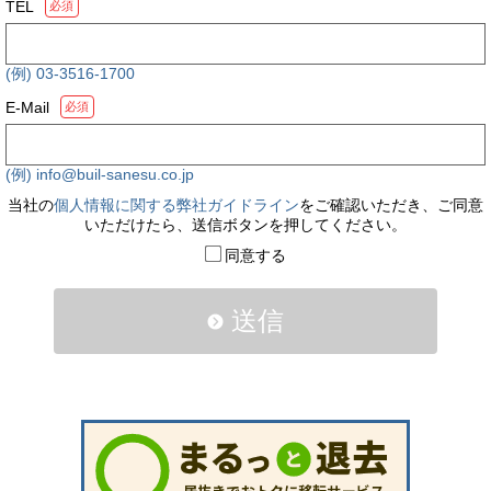
TEL
必須
(例) 03-3516-1700
E-Mail
必須
(例) info@buil-sanesu.co.jp
当社の
個人情報に関する弊社ガイドライン
をご確認いただき、ご同意
いただけたら、送信ボタンを押してください。
同意する
送信