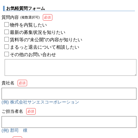
お気軽質問フォーム
質問内容
(複数選択可)
必須
物件を内覧したい
最新の募集状況を知りたい
賃料等の“未公開”の内容が知りたい
まるっと退去について相談したい
その他のお問い合わせ
貴社名
必須
(例) 株式会社サンエスコーポレーション
ご担当者名
必須
(例) 郡司 穣