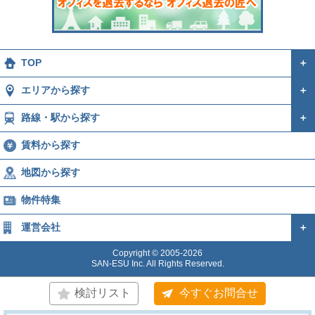
TOP
＋
エリアから探す
＋
路線・駅から探す
＋
賃料から探す
地図から探す
物件特集
運営会社
＋
Copyright © 2005-2026
SAN-ESU Inc. All Rights Reserved.
検討リスト
今すぐお問合せ