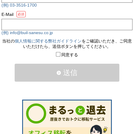
(例) 03-3516-1700
E-Mail
必須
(例) info@buil-sanesu.co.jp
当社の
個人情報に関する弊社ガイドライン
をご確認いただき、ご同意
いただけたら、送信ボタンを押してください。
同意する
送信