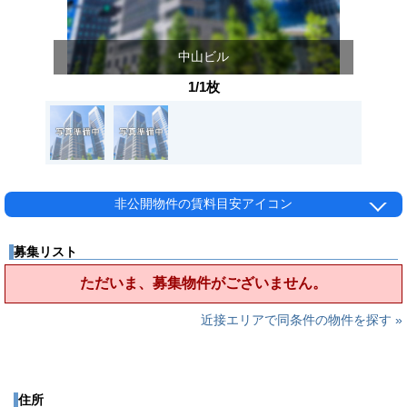
中山ビル
1/1枚
非公開物件の賃料目安アイコン
募集リスト
ただいま、募集物件がございません。
近接エリアで同条件の物件を探す »
住所