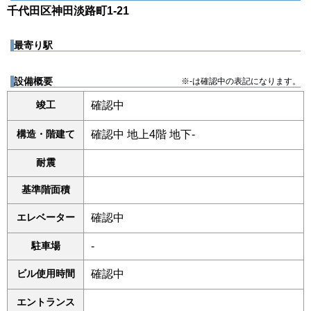
千代田区神田淡路町1-21
最寄り駅
設備概要
※-は確認中の表記になります。
竣工
確認中
構造・階建て
確認中 地上4階 地下-
耐震
基準階面積
エレベーター
確認中
駐車場
-
ビル使用時間
確認中
エントランス