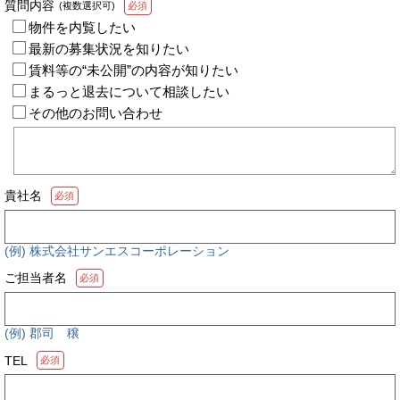
質問内容
(複数選択可)
必須
物件を内覧したい
最新の募集状況を知りたい
賃料等の“未公開”の内容が知りたい
まるっと退去について相談したい
その他のお問い合わせ
貴社名
必須
(例) 株式会社サンエスコーポレーション
ご担当者名
必須
(例) 郡司 穣
TEL
必須