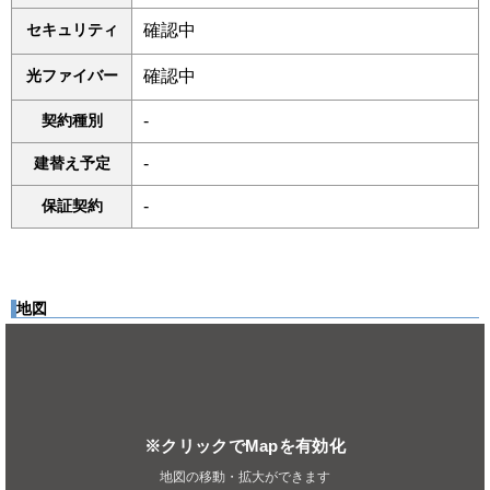
セキュリティ
確認中
光ファイバー
確認中
契約種別
-
建替え予定
-
保証契約
-
地図
※クリックでMapを有効化
地図の移動・拡大ができます