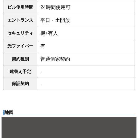
ビル使用時間
24時間使用可
エントランス
平日・土開放
セキュリティ
機+有人
光ファイバー
有
契約種別
普通借家契約
建替え予定
-
保証契約
-
地図